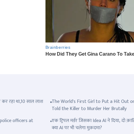
त्ल कर रहा था,10 साल लाश
The World's First Girl to Put a Hit Out o
Told the Killer to Murder Her Brutally
olice officers at
एक ट्रिपल मर्डर जिसका Idea AI ने दिया, दो क़ात
क्या AI पर भी चलेगा मुक़दमा?