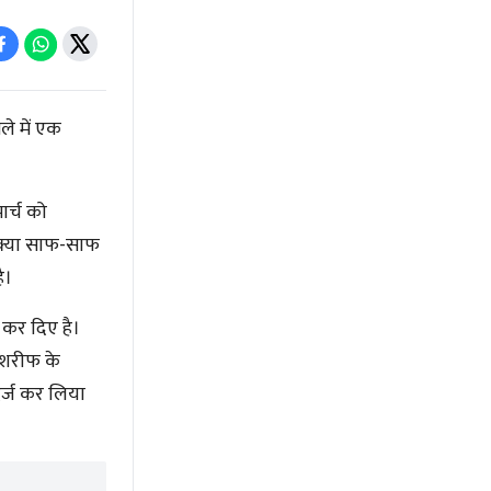
े में एक
ार्च को
 वाक्या साफ-साफ
है।
 कर दिए है।
 शरीफ के
र्ज कर लिया