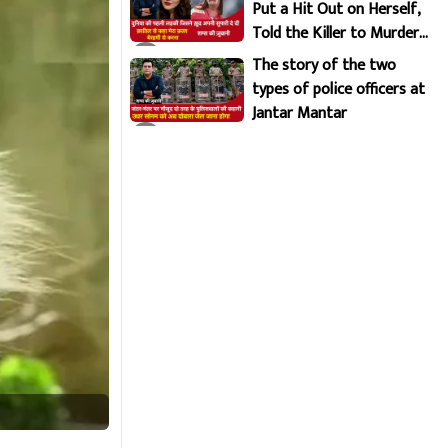
Put a Hit Out on Herself,
Told the Killer to Murder
Her Brutally
The story of the two
types of police officers at
Jantar Mantar