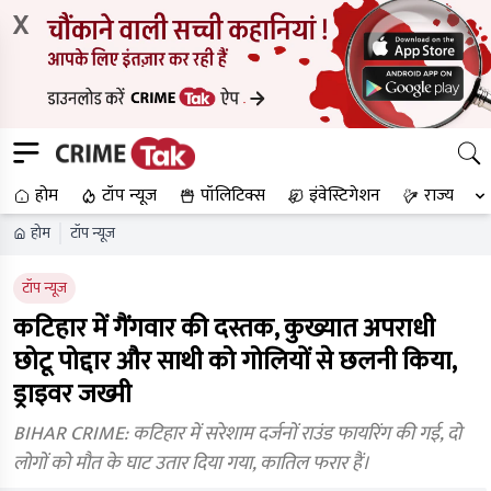
X
होम
टॉप न्यूज
पॉलिटिक्स
इंवेस्टिगेशन
राज्य
होम
टॉप न्यूज
टॉप न्यूज
कटिहार में गैंगवार की दस्तक, कुख्यात अपराधी
छोटू पोद्दार और साथी को गोलियों से छलनी किया,
ड्राइवर जख्मी
BIHAR CRIME: कटिहार में सरेशाम दर्जनों राउंड फायरिंग की गई, दो
लोगों को मौत के घाट उतार दिया गया, कातिल फरार हैं।