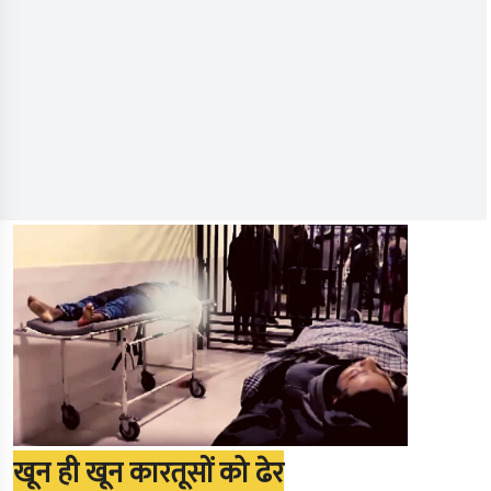
खून ही खून कारतूसों को ढेर