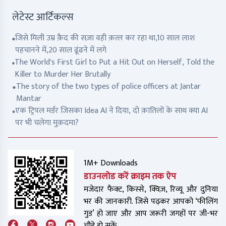
लेटेस्ट आर्टिकल्स
जिसे मिली उम्र क़ैद की सज़ा वही क़त्ल कर रहा था,10 साल लाश
पहचानने में,20 साल ढूंढने में लगे
The World's First Girl to Put a Hit Out on Herself, Told the
Killer to Murder Her Brutally
The story of the two types of police officers at Jantar
Mantar
एक ट्रिपल मर्डर जिसका Idea AI ने दिया, दो क़ातिलों के साथ क्या AI
पर भी चलेगा मुक़दमा?
1M+ Downloads
डाउनलोड करें क्राइम तक ऐप
मजेदार फैक्ट, किस्से, क्विज़, रिव्यू और दुनिया
भर की जानकारी. जिसे पढ़कर आपको ‘फीलिंग
गुड’ हो जाए और आप जरूरी जगहों पर जी-भर
चौड़े हो सकें.