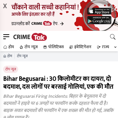
X
होम
टॉप न्यूज
पॉलिटिक्स
इंवेस्टिगेशन
राज्य
होम
टॉप न्यूज
टॉप न्यूज
Bihar Begusarai : 30 किलोमीटर का दायरा, दो
बदमाश, दस लोगों पर बरसाई गोलियां, एक की मौत
Bihar Begusarai Firing Incidents: बिहार के बेगूसराय में दो
बदमाशों ने हाइवे पर 6 जगहों पर फायरिंग करके दहशत फैला दी है।
बाइक सवार बदमाशों की फायरिंग में एक शख्स की मौत हो गई, जबकि
9 लोग घायल हैं।