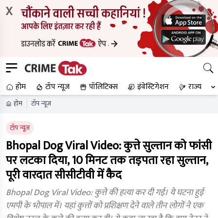
X
होम
टॉप न्यूज
पॉलिटिक्स
इंवेस्टिगेशन
राज्य
होम
टॉप न्यूज
टॉप न्यूज
Bhopal Dog Viral Video: कुत्ते सुल्तान को फांसी
पर लटका दिया, 10 मिनट तक तड़पता रहा सुल्तान,
पूरी वारदात सीसीटीवी में कैद
Bhopal Dog Viral Video: कुत्ते की हत्या कर दी गई। ये घटना हुई
एमपी के भोपाल में। यहां कुत्तों को प्रशिक्षण देने वाले तीन लोगों ने एक