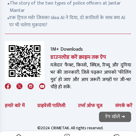
The story of the two types of police officers at Jantar
Mantar
एक ट्रिपल मर्डर जिसका Idea AI ने दिया, दो क़ातिलों के साथ क्या AI
पर भी चलेगा मुक़दमा?
1M+ Downloads
डाउनलोड करें क्राइम तक ऐप
मजेदार फैक्ट, किस्से, क्विज़, रिव्यू और दुनिया
भर की जानकारी. जिसे पढ़कर आपको ‘फीलिंग
गुड’ हो जाए और आप जरूरी जगहों पर जी-भर
चौड़े हो सकें.
हमारे बारे में
प्राइवेसी पालिसी
टर्म्स ऑफ यूज
संपर्क करें
ऐप खोलें ➜
©2024 CRIMETAK. All rights reserved.