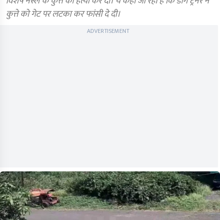
विशेष नस्ल के कुत्ते की हत्या कर दी। ये कहा जा रहा है कि डाग ट्रेनर ने
कुत्ते को गेट पर लटका कर फांसी दे दी।
ADVERTISEMENT