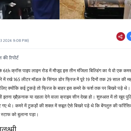
23 2024 9:08 PM
)
 की रिपोर्ट
6th
के
क्रॉस पाइप लाइन रोड में मौजूद इस तीन मंजिला बिल्डिंग का ये वो एक कमरा
165
19
29
 में रखे
लीटर मॉडल के सिंगल डोर फ्रिज में पूरे
दिनों तक
साल की महा
लिए क्योंकि कई टुकड़े तो फ्रिज के बाहर इस कमरे के फर्श तक पर बिखरे पड़े थे। ख
भी इतना ख़ौ्फ़नाक या दहला देने वाला क्राइम सीन देखा हो। शुरुआत में तो खुद प
 गए थे। कमरे में टुकड़ों की शक्ल में सबूत ऐसे बिखरे पड़े थे कि बेंगलुरु की फॉरें
स्टाफ को बुलाना पड़ा।
लक्ष्मी