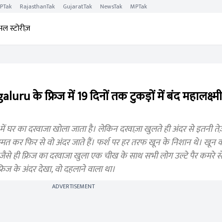
PTak
RajasthanTak
GujaratTak
NewsTak
MPTak
अल स्टोरीज़
uru के फ्रिज में 19 दिनों तक टुकड़ों में बंद महालक्ष्
ं घर का दरवाजा खोला जाता है। लेकिन दरवाज़ा खुलते ही अंदर से इतनी तेज
िम्मत कर फिर से वो अंदर जाते हैं। फर्श पर हर तरफ खून के निशान थे। खून
 जैसे ही फ्रिज का दरवाजा खुला एक चीख के साथ सभी लोग उल्टे पैर कमरे 
फ्रिज के अंदर देखा, वो दहलाने वाला था।
ADVERTISEMENT