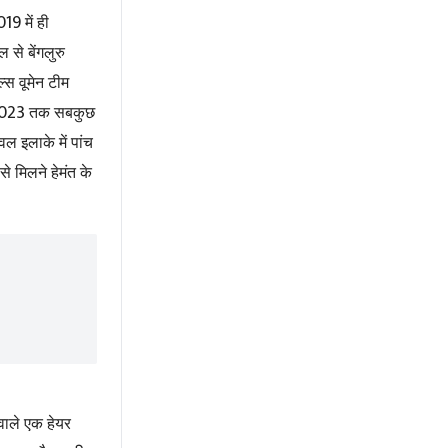
019
में ही
 से बेंगलुरु
ल्स वूमेन टीम
023
तक सबकुछ
ल इलाके में पांच
से मिलने हेमंत के
वाले एक हेयर