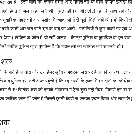
इसी बात को लेकर हेमंत और महालक्ष्मी के बीच काफी झगड़ा 
 चल रहा है।
लक्ष्मी हेमंत से अलग रहने लगी थी। कुछ महीने मां और छोटी बहन के साथ रही और 
के मुताबिक महालक्ष्मी आस पड़ोस में ज्यादा लोगों से घुली मिली नहीं थी। वो किसी से
र चली जाती और रात साढ़े दस के बाद घर आती। पड़ोसियों ने कुछ मौकों पर एक
,
ूर देखा। लेकिन वो कौन है
वो नहीं जानते। बेंगलुरु पुलिस के मुताबिक वो इस बा
?
कौन
बकौल पुलिस बहुत मुमकिन है कि महालक्ष्मी का क़ातिल वही अजनबी हो।
था शक
,
्ष्मी के पति हेमंत दास और उस हेयर ड्रेसर अशरफ जिस पर हेमंत को शक था
उससे
 बाद पुलिस इस नतीजे पर पहुंची है कि महालक्ष्मी के क़त्ल में इन दोनों का कोई हा
19
,
ितंबर से
सितंबर तक की इनकी लोकेशन में ऐसा कुछ नहीं मिला
जिनसे इन पर श
?
का क़ातिल कौन है
कौन है जिसने इतनी बेदर्दी से उसका क़त्ल किया और लाश के ट
 शक