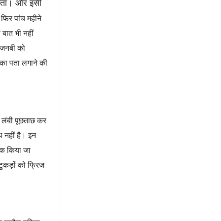
होता। और इसी
फिर पांच महीने
 बात भी नहीं
 अजनबी को
त का पता लगाने की
 लंबी पूछताछ कर
थ नहीं है। इन
क किया जा
ुकड़ों को फ्रिज