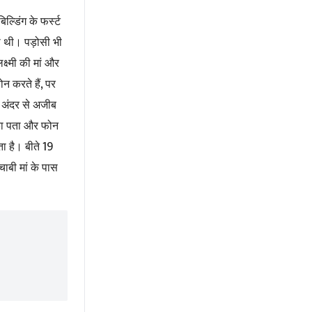
्डिंग के फर्स्ट
ती थी। पड़ोसी भी
्ष्मी की मां और
,
न करते हैं
पर
े अंदर से अजीब
हन का पता और फोन
19
ता है। बीते
चाबी मां के पास