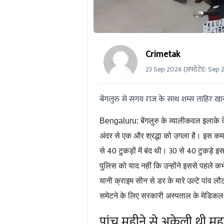
Crimetak
23 Sep 2024
(अपडेटेड:
Sep 
बेंगलुरु से सगय राज के साथ शम्स ताहिर खान
Bengaluru:
बेंगलुरु के व्यालीकवल इलाके 
अंदर से एक और श्रद्धा को उगला है। इस कमरे
40
30
40
से
टुकड़ों में बंद थी।
से
टुकड़े इस
पुलिस को याद नहीं कि उन्होंने इससे पहले क
यानी क्राइम सीन से डर के मारे उल्टे पांव लौट
समेटने के लिए सरकारी अस्पताल के मेडिकल 
पांच महीने से अकेली थी महा