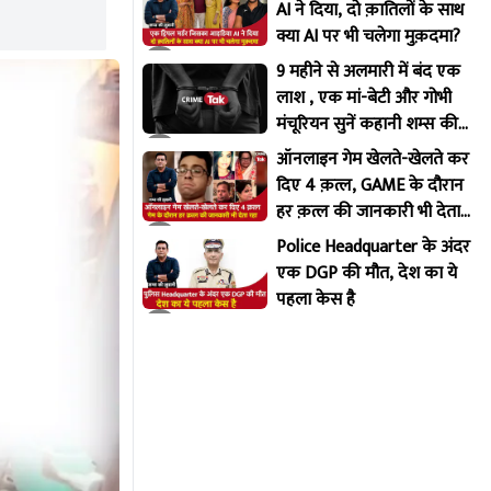
AI ने दिया, दो क़ातिलों के साथ
क्या AI पर भी चलेगा मुक़दमा?
9 महीने से अलमारी में बंद एक
लाश , एक मां-बेटी और गोभी
मंचूरियन सुनें कहानी शम्स की
ज़ुबानी
ऑनलाइन गेम खेलते-खेलते कर
दिए 4 क़त्ल, GAME के दौरान
हर क़त्ल की जानकारी भी देता
रहा
Police Headquarter के अंदर
एक DGP की मौत, देश का ये
पहला केस है