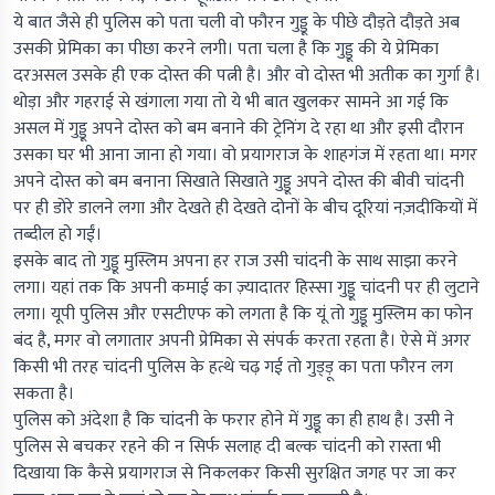
ये बात जैसे ही पुलिस को पता चली वो फौरन गुड्डू के पीछे दौड़ते दौड़ते अब
उसकी प्रेमिका का पीछा करने लगी। पता चला है कि गुड्डू की ये प्रेमिका
दरअसल उसके ही एक दोस्त की पत्नी है। और वो दोस्त भी अतीक का गुर्गा है।
थोड़ा और गहराई से खंगाला गया तो ये भी बात खुलकर सामने आ गई कि
असल में गुड्डू अपने दोस्त को बम बनाने की ट्रेनिंग दे रहा था और इसी दौरान
उसका घर भी आना जाना हो गया। वो प्रयागराज के शाहगंज में रहता था। मगर
अपने दोस्त को बम बनाना सिखाते सिखाते गुड्डू अपने दोस्त की बीवी चांदनी
पर ही डोरे डालने लगा और देखते ही देखते दोनों के बीच दूरियां नज़दीकियों में
तब्दील हो गईं।
इसके बाद तो गुड्डू मुस्लिम अपना हर राज उसी चांदनी के साथ साझा करने
लगा। यहां तक कि अपनी कमाई का ज़्यादातर हिस्सा गुड्डू चांदनी पर ही लुटाने
लगा। यूपी पुलिस और एसटीएफ को लगता है कि यूं तो गुड्डू मुस्लिम का फोन
बंद है, मगर वो लगातार अपनी प्रेमिका से संपर्क करता रहता है। ऐसे में अगर
किसी भी तरह चांदनी पुलिस के हत्थे चढ़ गई तो गुड्ड़ू का पता फौरन लग
सकता है।
पुलिस को अंदेशा है कि चांदनी के फरार होने में गुड्डू का ही हाथ है। उसी ने
पुलिस से बचकर रहने की न सिर्फ सलाह दी बल्क चांदनी को रास्ता भी
दिखाया कि कैसे प्रयागराज से निकलकर किसी सुरक्षित जगह पर जा कर