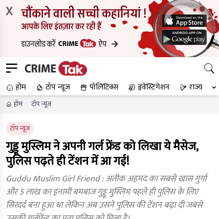
X
होम
टॉप न्यूज
पॉलिटिक्स
इंवेस्टिगेशन
राज्य
होम
टॉप न्यूज
टॉप न्यूज
गुड्डू मुस्लिम ने अपनी गर्ल फ्रेंड को लिखा ये मैसेज,
पुलिस पढ़ते ही टेंशन में आ गई!
Guddu Muslim Girl Friend : अतीक अहमद का सबसे खास गुर्गा
और 5 लाख का इनामी बमबाज गुड्डू मुस्लिम पहले ही पुलिस के लिए
सिरदर्द बना हुआ था लेकिन अब उसने पुलिस की टेंशन बढ़ा दी जबसे
उसकी गर्लफेंड का पता पुलिस को मिला है।