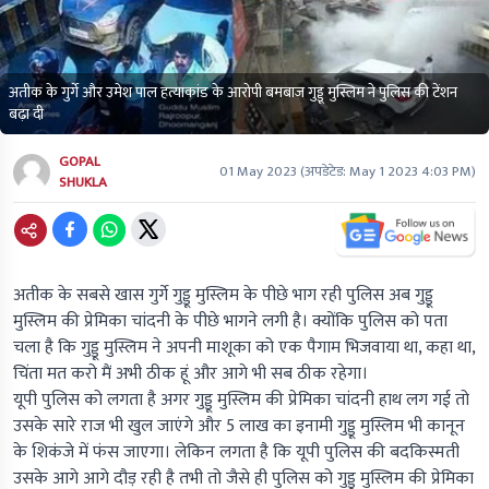
अतीक के गुर्गे और उमेश पाल हत्याकांड के आरोपी बमबाज गुड्डू मुस्लिम ने पुलिस की टेंशन
बढ़ा दी
GOPAL
01 May 2023
(अपडेटेड:
May 1 2023 4:03 PM
)
SHUKLA
अतीक के सबसे खास गुर्गे गुड्डू मुस्लिम के पीछे भाग रही पुलिस अब गुड्डू
मुस्लिम की प्रेमिका चांदनी के पीछे भागने लगी है। क्योंकि पुलिस को पता
चला है कि गुड्डू मुस्लिम ने अपनी माशूका को एक पैगाम भिजवाया था, कहा था,
चिंता मत करो मैं अभी ठीक हूं और आगे भी सब ठीक रहेगा।
यूपी पुलिस को लगता है अगर गुड्डू मुस्लिम की प्रेमिका चांदनी हाथ लग गई तो
उसके सारे राज भी खुल जाएंगे और 5 लाख का इनामी गुड्डू मुस्लिम भी कानून
के शिकंजे में फंस जाएगा। लेकिन लगता है कि यूपी पुलिस की बदकिस्मती
उसके आगे आगे दौड़ रही है तभी तो जैसे ही पुलिस को गुड्डू मुस्लिम की प्रेमिका