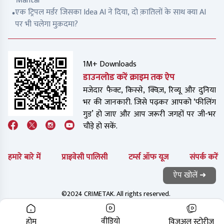
Mantar
एक ट्रिपल मर्डर जिसका Idea AI ने दिया, दो क़ातिलों के साथ क्या AI
पर भी चलेगा मुक़दमा?
1M+ Downloads
डाउनलोड करें क्राइम तक ऐप
मजेदार फैक्ट, किस्से, क्विज़, रिव्यू और दुनिया
भर की जानकारी. जिसे पढ़कर आपको ‘फीलिंग
गुड’ हो जाए और आप जरूरी जगहों पर जी-भर
चौड़े हो सकें.
हमारे बारे में
प्राइवेसी पालिसी
टर्म्स ऑफ यूज
संपर्क करें
ऐप खोलें ➜
©2024 CRIMETAK. All rights reserved.
वीडियो
होम
विज़ुअल स्टोरीज़