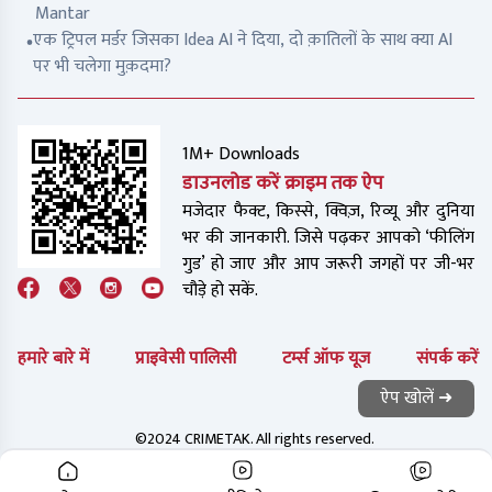
Mantar
एक ट्रिपल मर्डर जिसका Idea AI ने दिया, दो क़ातिलों के साथ क्या AI
पर भी चलेगा मुक़दमा?
1M+ Downloads
डाउनलोड करें क्राइम तक ऐप
मजेदार फैक्ट, किस्से, क्विज़, रिव्यू और दुनिया
भर की जानकारी. जिसे पढ़कर आपको ‘फीलिंग
गुड’ हो जाए और आप जरूरी जगहों पर जी-भर
चौड़े हो सकें.
हमारे बारे में
प्राइवेसी पालिसी
टर्म्स ऑफ यूज
संपर्क करें
ऐप खोलें ➜
©2024 CRIMETAK. All rights reserved.