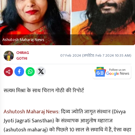
Ashutosh Maharaj News
CHIRAG
07 Feb 2024
(अपडेटेड:
Feb 7 2024 10:35 AM
)
GOTHI
सत्यम मिश्रा के साथ चिराग गोठी की रिपोर्ट
Ashutosh Maharaj News
:
दिव्य ज्योति जागृत संस्थान (Divya
Jyoti Jagrati Sansthan) के संस्थापक आशुतोष महाराज
(ashutosh maharaj) को पिछले 10 साल से समाधि में हैं, ऐसा कहा