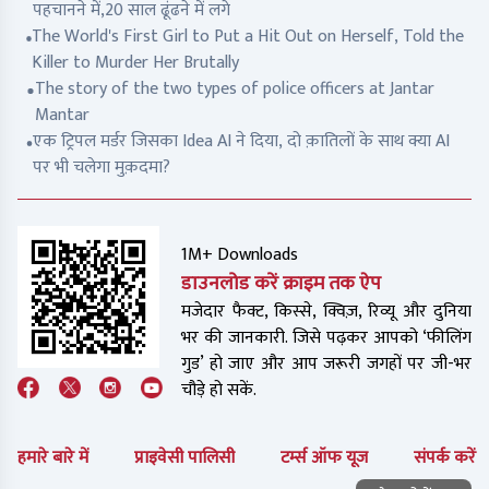
पहचानने में,20 साल ढूंढने में लगे
The World's First Girl to Put a Hit Out on Herself, Told the
Killer to Murder Her Brutally
The story of the two types of police officers at Jantar
Mantar
एक ट्रिपल मर्डर जिसका Idea AI ने दिया, दो क़ातिलों के साथ क्या AI
पर भी चलेगा मुक़दमा?
1M+ Downloads
डाउनलोड करें क्राइम तक ऐप
मजेदार फैक्ट, किस्से, क्विज़, रिव्यू और दुनिया
भर की जानकारी. जिसे पढ़कर आपको ‘फीलिंग
गुड’ हो जाए और आप जरूरी जगहों पर जी-भर
चौड़े हो सकें.
हमारे बारे में
प्राइवेसी पालिसी
टर्म्स ऑफ यूज
संपर्क करें