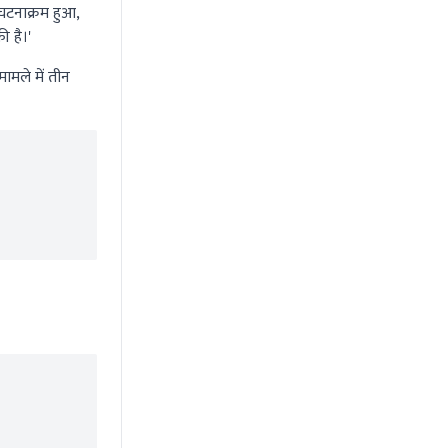
घटनाक्रम हुआ,
 है।'
मले में तीन