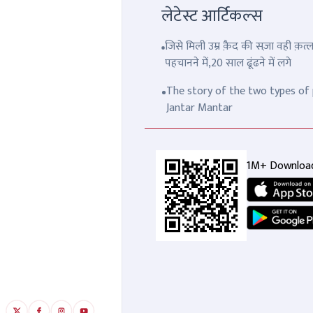
लेटेस्ट आर्टिकल्स
जिसे मिली उम्र क़ैद की सज़ा वही क़
पहचानने में,20 साल ढूंढने में लगे
The story of the two types of p
Jantar Mantar
1M+ Downloa