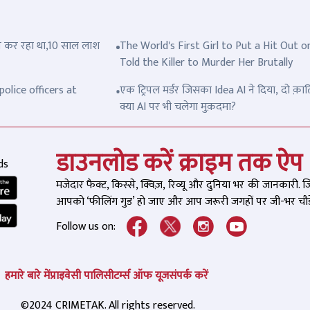
त्ल कर रहा था,10 साल लाश
The World's First Girl to Put a Hit Out o
Told the Killer to Murder Her Brutally
olice officers at
एक ट्रिपल मर्डर जिसका Idea AI ने दिया, दो क़ात
क्या AI पर भी चलेगा मुक़दमा?
डाउनलोड करें क्राइम तक ऐप
ds
मजेदार फैक्ट, किस्से, क्विज़, रिव्यू और दुनिया भर की जानकारी. 
आपको ‘फीलिंग गुड’ हो जाए और आप जरूरी जगहों पर जी-भर चौड़े
Follow us on:
हमारे बारे में
प्राइवेसी पालिसी
टर्म्स ऑफ यूज
संपर्क करें
©2024 CRIMETAK. All rights reserved.