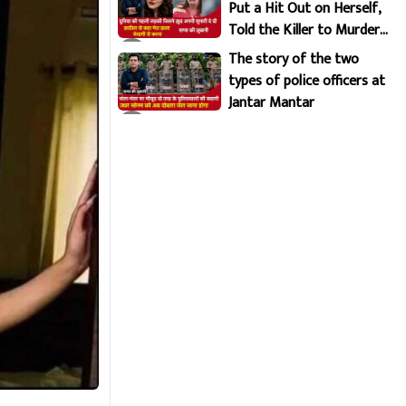
Put a Hit Out on Herself,
Told the Killer to Murder
Her Brutally
The story of the two
types of police officers at
Jantar Mantar