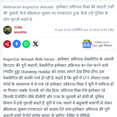
Webseries Inspector Avinash : इंस्पेक्टर अविनाश मिश्रा की कहानी उन्हीं
की जुबानी. कैसे श्रीप्रकाश शुक्ला का एनकाउंटर हुआ. कैसे उन्हें पुलिस के
लोग गुरुजी कहते थे.
SUNIL
13 Jun 2023
(अपडेटेड:
Jun 13 2023 9:45 PM
)
MAURYA
Inspector Avinash Web Series :
इंस्पेक्टर अविनाश वेबसीरीज के असली
किरदार की पूरी कहानी. वेबसीरीज इंस्पेक्टर अविनाश का रोल करने वाले
रणदीप हुड्डा (Randeep Hudda)
को शायद आपने देख लिया होगा. इस
वेबसीरीज की काफी चर्चा हो रही है. कहते हैं कि यूपी में STF स्पेशल टास्क
फोर्स के संस्थापक में से एक रहे इंस्पेक्टर अविनाश मिश्रा ने यूपी में माफिया हो
या गैंगस्टर सबके नेटवर्क को तोड़ दिया. अविनाश मिश्रा ऐसे इंस्पेक्टर रहे
जिनकी रिपोर्टिंग सीधे डीजीपी और राज्य के गृहमंत्री को होती थी. पुलिस
विभाग में इन्हें गुरुजी कहते हैं. यूपी में एक जमाने में बाहुबली बजरंगी से लेकर
श्रीप्रकाश शुक्ला एनकाउंटर को अंजाम देने वाले इंस्पेक्टर अविनाश की पूरी
कहानी हमारे रिपोर्ट संतोष कुमार से जानिए. देखिए ये वीडियो..