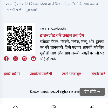
एक ट्रिपल मर्डर जिसका Idea AI ने दिया, दो क़ातिलों के साथ क्या AI
पर भी चलेगा मुक़दमा?
1M+ Downloads
डाउनलोड करें क्राइम तक ऐप
मजेदार फैक्ट, किस्से, क्विज़, रिव्यू और दुनिया
भर की जानकारी. जिसे पढ़कर आपको ‘फीलिंग
गुड’ हो जाए और आप जरूरी जगहों पर जी-भर
चौड़े हो सकें.
हमारे बारे में
प्राइवेसी पालिसी
टर्म्स ऑफ यूज
संपर्क करें
ऐप खोलें ➜
©2024 CRIMETAK. All rights reserved.