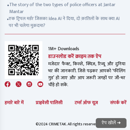
The story of the two types of police officers at Jantar
Mantar
एक ट्रिपल मर्डर जिसका Idea AI ने दिया, दो क़ातिलों के साथ क्या AI
पर भी चलेगा मुक़दमा?
1M+ Downloads
डाउनलोड करें क्राइम तक ऐप
मजेदार फैक्ट, किस्से, क्विज़, रिव्यू और दुनिया
भर की जानकारी. जिसे पढ़कर आपको ‘फीलिंग
गुड’ हो जाए और आप जरूरी जगहों पर जी-भर
चौड़े हो सकें.
हमारे बारे में
प्राइवेसी पालिसी
टर्म्स ऑफ यूज
संपर्क करें
ऐप खोलें ➜
©2024 CRIMETAK. All rights reserved.