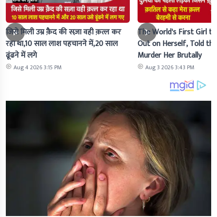
जिसे मिली उम्र क़ैद की सज़ा वही क़त्ल कर
The World's First Girl to
रहा था,10 साल लाश पहचानने में,20 साल
Out on Herself, Told the 
ढूंढने में लगे
Murder Her Brutally
Aug 4 2026 3:15 PM
Aug 3 2026 3:43 PM