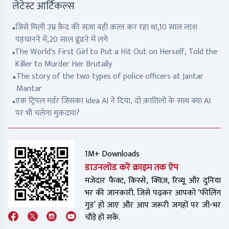
लेटेस्ट आर्टिकल्स
जिसे मिली उम्र क़ैद की सज़ा वही क़त्ल कर रहा था,10 साल लाश
पहचानने में,20 साल ढूंढने में लगे
The World's First Girl to Put a Hit Out on Herself, Told the
Killer to Murder Her Brutally
The story of the two types of police officers at Jantar
Mantar
एक ट्रिपल मर्डर जिसका Idea AI ने दिया, दो क़ातिलों के साथ क्या AI
पर भी चलेगा मुक़दमा?
1M+ Downloads
डाउनलोड करें क्राइम तक ऐप
मजेदार फैक्ट, किस्से, क्विज़, रिव्यू और दुनिया
भर की जानकारी. जिसे पढ़कर आपको ‘फीलिंग
गुड’ हो जाए और आप जरूरी जगहों पर जी-भर
चौड़े हो सकें.