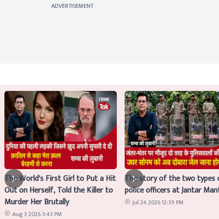
ADVERTISEMENT
The World's First Girl to Put a Hit
The story of the two types 
Out on Herself, Told the Killer to
police officers at Jantar Man
Murder Her Brutally
Jul 24 2026 12:39 PM
Aug 3 2026 3:43 PM