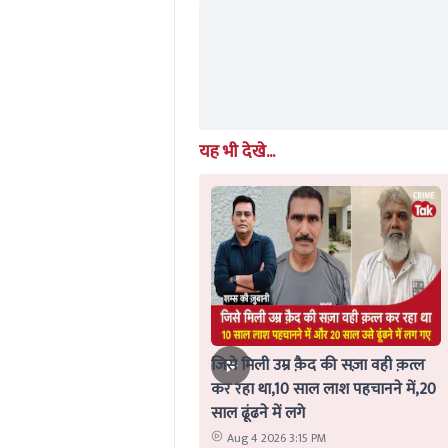
0%
यह भी देखे...
जिसे मिली उम्र क़ैद की सज़ा वही क़त्ल
कर रहा था,10 साल लाश पहचानने में,20
साल ढूंढने में लगे
Aug 4 2026 3:15 PM