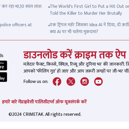
त्ल कर रहा था,10 साल लाश
The World's First Girl to Put a Hit Out o
Told the Killer to Murder Her Brutally
olice officers at
एक ट्रिपल मर्डर जिसका Idea AI ने दिया, दो क़ात
क्या AI पर भी चलेगा मुक़दमा?
डाउनलोड करें क्राइम तक ऐप
ds
मजेदार फैक्ट, किस्से, क्विज़, रिव्यू और दुनिया भर की जानकारी. 
आपको ‘फीलिंग गुड’ हो जाए और आप जरूरी जगहों पर जी-भर चौड़े
Follow us on:
हमारे बारे में
प्राइवेसी पालिसी
टर्म्स ऑफ यूज
संपर्क करें
©2024 CRIMETAK. All rights reserved.