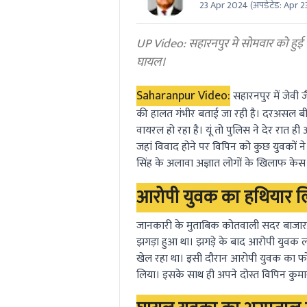
23 Apr 2024
(अपडेटेड:
Apr 2
0
seconds
Volume
0%
UP Video: सहारनपुर मे सोमवार को हुई ग
घायल।
Saharanpur Video:
सहारनपुर में जेवी
की हालत गंभीर बताई जा रही है। दरअसल बी
वायरल हो रहा है। यूं तो पुलिस ने देर रात ह
जहां विवाद होने पर विपिन को कुछ युवकों ने 
सिंह के अलावा अज्ञात लोगों के खिलाफ केस 
आरोपी युवक का हथियार ल
जानकारी के मुताबिक कोतवाली सदर बाजार क्षे
झगड़ा हुआ था। झगड़े के बाद आरोपी युवक 
खेल रहा था। इसी दौरान आरोपी युवक का फ
लिया। इसके साथ ही अपने दोस्त विपिन कुमार