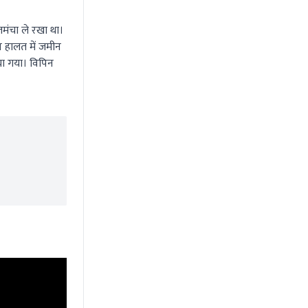
मंचा ले रखा था।
न हालत में जमीन
या गया। विपिन