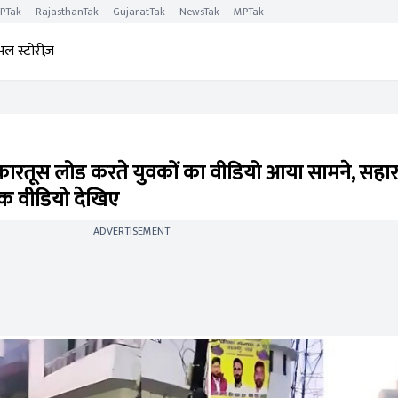
PTak
RajasthanTak
GujaratTak
NewsTak
MPTak
अल स्टोरीज़
ल, कारतूस लोड करते युवकों का वीडियो आया सामने, सहारनप
क वीडियो देखिए
ADVERTISEMENT