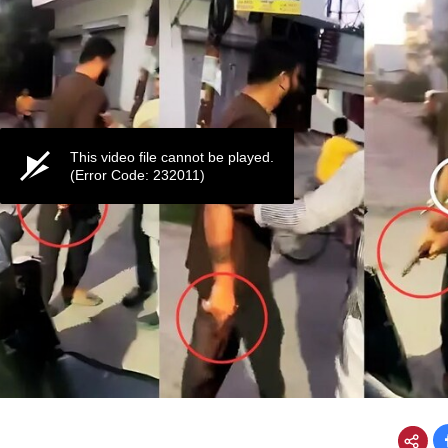
This video file cannot be played.
(Error Code: 232011)