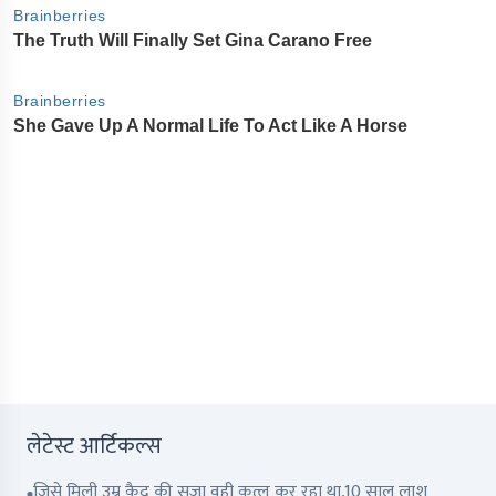
लेटेस्ट आर्टिकल्स
जिसे मिली उम्र क़ैद की सज़ा वही क़त्ल कर रहा था,10 साल लाश