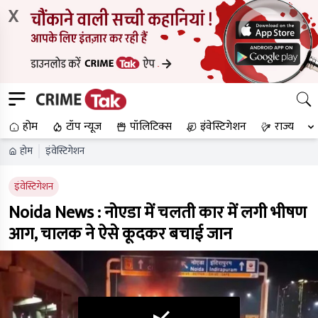
X
होम
टॉप न्यूज
पॉलिटिक्स
इंवेस्टिगेशन
राज्य
होम
इंवेस्टिगेशन
इंवेस्टिगेशन
Noida News : नोएडा में चलती कार में लगी भीषण
आग, चालक ने ऐसे कूदकर बचाई जान