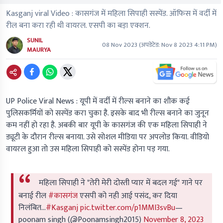
Kasganj viral Video : कासगंज में महिला सिपाही सस्पेंड. ऑफिस में वर्दी में
रील बना करा रही थी वायरल. एसपी का बड़ा एक्शन.
SUNIL
08 Nov 2023
(अपडेटेड:
Nov 8 2023 4:11 PM
)
MAURYA
UP Police Viral News :
यूपी में वर्दी में रील्स बनाने का शौक कई
पुलिसकर्मियों को सस्पेंड करा चुका है. इसके बाद भी रील्स बनाने का जुनून
कम नहीं हो रहा है. अबकी बार यूपी के कासगंज की एक महिला सिपाही ने
ड्यूटी के दौरान रील्स बनाया. उसे सोशल मीडिया पर अपलोड किया. वीडियो
वायरल हुआ तो उस महिला सिपाही को सस्पेंड होना पड़ गया.
महिला सिपाही ने "तेरी मेरी दोस्ती प्यार में बदल गई" गाने पर
बनाई रील
#कासगंज
एसपी को नही आई पसंद, कर दिया
निलंबित...
#Kasganj
pic.twitter.com/p1MMI3svBu
—
poonam singh (@Poonamsingh2015)
November 8, 2023