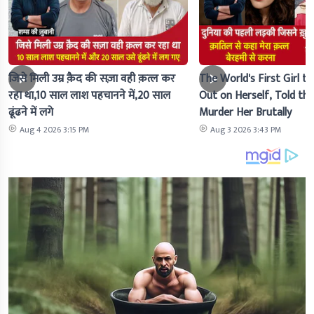
जिसे मिली उम्र क़ैद की सज़ा वही क़त्ल कर
The World's First Girl to
रहा था,10 साल लाश पहचानने में,20 साल
Out on Herself, Told the 
ढूंढने में लगे
Murder Her Brutally
Aug 4 2026 3:15 PM
Aug 3 2026 3:43 PM