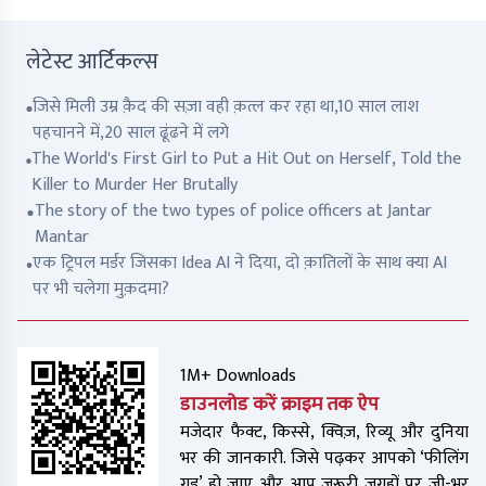
लेटेस्ट आर्टिकल्स
जिसे मिली उम्र क़ैद की सज़ा वही क़त्ल कर रहा था,10 साल लाश
पहचानने में,20 साल ढूंढने में लगे
The World's First Girl to Put a Hit Out on Herself, Told the
Killer to Murder Her Brutally
The story of the two types of police officers at Jantar
Mantar
एक ट्रिपल मर्डर जिसका Idea AI ने दिया, दो क़ातिलों के साथ क्या AI
पर भी चलेगा मुक़दमा?
1M+ Downloads
डाउनलोड करें क्राइम तक ऐप
मजेदार फैक्ट, किस्से, क्विज़, रिव्यू और दुनिया
भर की जानकारी. जिसे पढ़कर आपको ‘फीलिंग
गुड’ हो जाए और आप जरूरी जगहों पर जी-भर