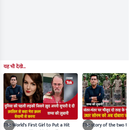
यह भी देखे...
The World's First Girl to Put a Hit
The story of the two ty