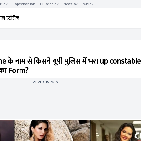
PTak
RajasthanTak
GujaratTak
NewsTak
MPTak
अल स्टोरीज़
के नाम से किसने यूपी पुलिस में भरा up constable
का Form?
ADVERTISEMENT