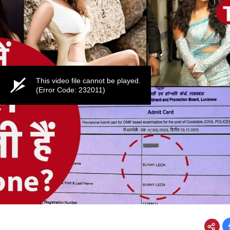
This video file cannot be played.
(Error Code: 232011)