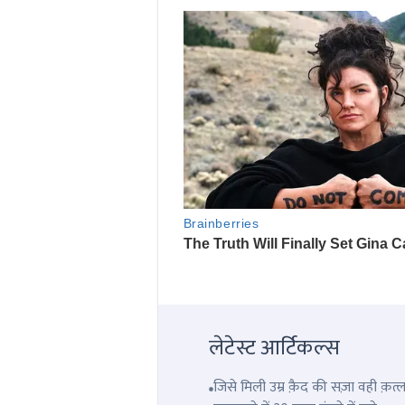
लेटेस्ट आर्टिकल्स
जिसे मिली उम्र क़ैद की सज़ा वही क़