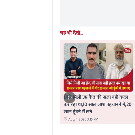
यह भी देखे...
जिसे मिली उम्र क़ैद की सज़ा वही क़त्ल
कर रहा था,10 साल लाश पहचानने में,20
साल ढूंढने में लगे
Aug 4 2026 3:15 PM