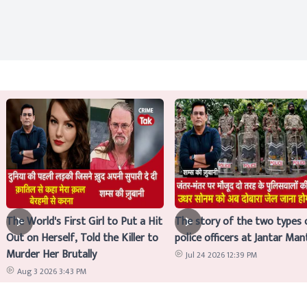
The World's First Girl to Put a Hit
The story of the two types 
Out on Herself, Told the Killer to
police officers at Jantar Man
Murder Her Brutally
Jul 24 2026 12:39 PM
Aug 3 2026 3:43 PM