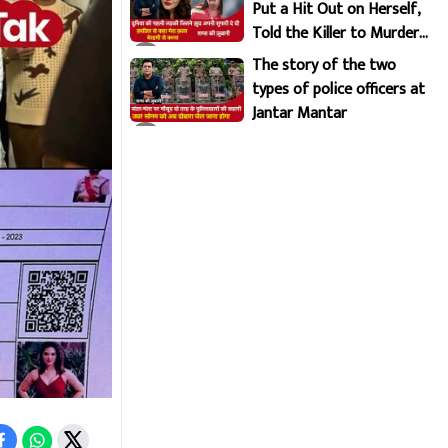
Put a Hit Out on Herself,
Told the Killer to Murder
Her Brutally
The story of the two
types of police officers at
Jantar Mantar