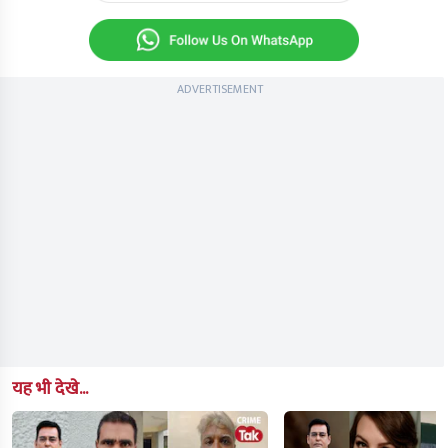
seconds
ADVERTISEMENT
यह भी देखे...