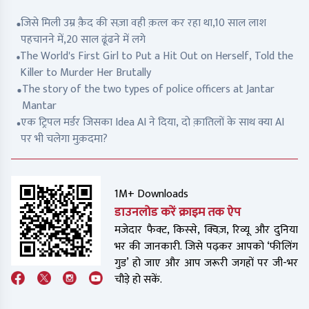
जिसे मिली उम्र क़ैद की सज़ा वही क़त्ल कर रहा था,10 साल लाश
पहचानने में,20 साल ढूंढने में लगे
The World's First Girl to Put a Hit Out on Herself, Told the
Killer to Murder Her Brutally
The story of the two types of police officers at Jantar
Mantar
एक ट्रिपल मर्डर जिसका Idea AI ने दिया, दो क़ातिलों के साथ क्या AI
पर भी चलेगा मुक़दमा?
1M+ Downloads
डाउनलोड करें क्राइम तक ऐप
मजेदार फैक्ट, किस्से, क्विज़, रिव्यू और दुनिया
भर की जानकारी. जिसे पढ़कर आपको ‘फीलिंग
गुड’ हो जाए और आप जरूरी जगहों पर जी-भर
चौड़े हो सकें.