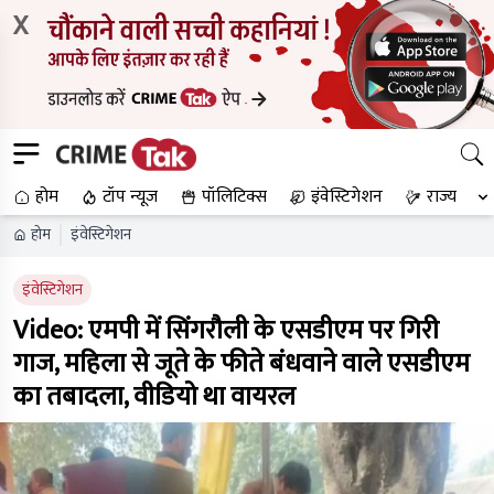
X
होम
टॉप न्यूज
पॉलिटिक्स
इंवेस्टिगेशन
राज्य
होम
इंवेस्टिगेशन
इंवेस्टिगेशन
Video: एमपी में सिंगरौली के एसडीएम पर गिरी
गाज, महिला से जूते के फीते बंधवाने वाले एसडीएम
का तबादला, वीडियो था वायरल