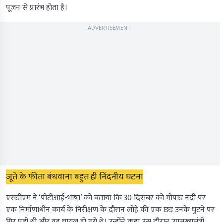
पूजन से प्रारंभ होता है।
ADVERTISEMENT
जूते के फीता बंधवाना बहुत ही निंदनीय घटना
एसडीएम ने ‘पीटीआई-भाषा’ को बताया कि 30 दिसंबर को गोपाड नदी पर
एक निर्माणाधीन कार्य के निरीक्षण के दौरान लोहे की एक छड़ उनके घुटने पर
गिर पड़ी थी और वह घायल हो गये थे। उन्होंने कहा उस दौरान उपमुख्यमंत्री