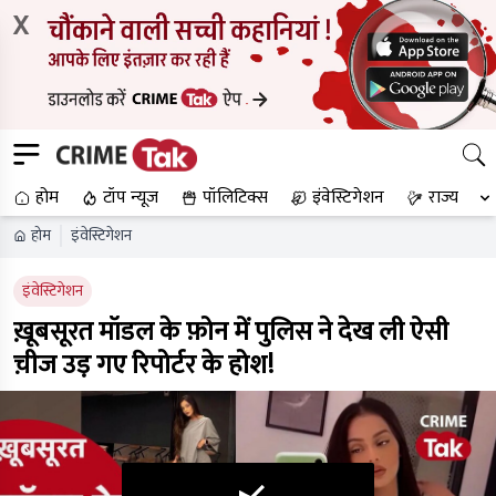
X
होम
टॉप न्यूज
पॉलिटिक्स
इंवेस्टिगेशन
राज्य
होम
इंवेस्टिगेशन
इंवेस्टिगेशन
ख़ूबसूरत मॉडल के फ़ोन में पुलिस ने देख ली ऐसी
च़ीज उड़ गए रिपोर्टर के होश!