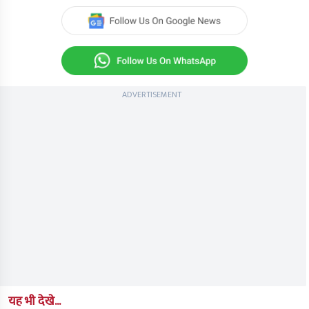
seconds
of
0
seconds
ADVERTISEMENT
यह भी देखे...