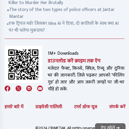
Killer to Murder Her Brutally
The story of the two types of police officers at Jantar
Mantar
एक ट्रिपल मर्डर जिसका Idea AI ने दिया, दो क़ातिलों के साथ क्या AI
पर भी चलेगा मुक़दमा?
1M+ Downloads
डाउनलोड करें क्राइम तक ऐप
मजेदार फैक्ट, किस्से, क्विज़, रिव्यू और दुनिया
भर की जानकारी. जिसे पढ़कर आपको ‘फीलिंग
गुड’ हो जाए और आप जरूरी जगहों पर जी-भर
चौड़े हो सकें.
हमारे बारे में
प्राइवेसी पालिसी
टर्म्स ऑफ यूज
संपर्क करें
ऐप खोलें ➜
©2024 CRIMETAK. All rights reserved.