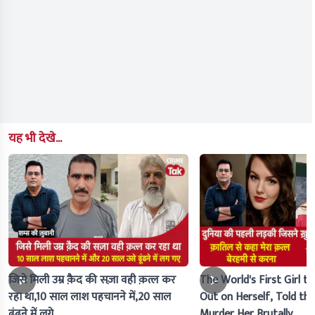
यह भी देखे...
जिसे मिली उम्र क़ैद की सज़ा वही क़त्ल कर
The World's First Girl to
रहा था,10 साल लाश पहचानने में,20 साल
Out on Herself, Told the 
ढूंढने में लगे
Murder Her Brutally