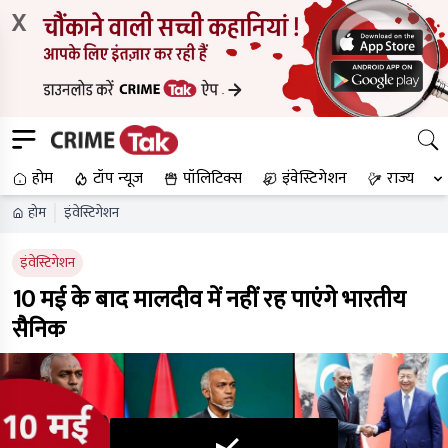
X
होम
टॉप न्यूज
पॉलिटिक्स
इंवेस्टिगेशन
राज्य
होम
इंवेस्टिगेशन
इंवेस्टिगेशन
10 मई के बाद मालदीव में नहीं रह पाएंगे भारतीय
सैनिक