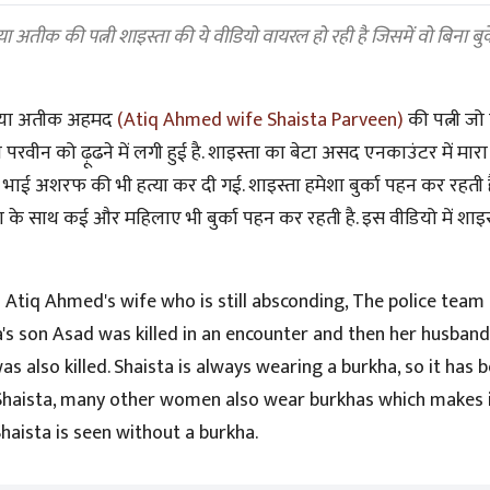
तीक की पत्नी शाइस्ता की ये वीडियो वायरल हो रही है जिसमें वो बिना बुर
या अतीक अहमद
(Atiq Ahmed wife Shaista Parveen)
की पत्नी ज
परवीन को ढ़ूढने में लगी हुई है. शाइस्ता का बेटा असद एनकाउंटर में मा
ई अशरफ की भी हत्या कर दी गई. शाइस्ता हमेशा बुर्का पहन कर रहती
ा के साथ कई और महिलाए भी बुर्का पहन कर रहती है. इस वीडियो में शाइस्त
 Atiq Ahmed's wife who is still absconding, The police team
ta's son Asad was killed in an encounter and then her husban
as also killed. Shaista is always wearing a burkha, so it has 
th Shaista, many other women also wear burkhas which makes
, Shaista is seen without a burkha.