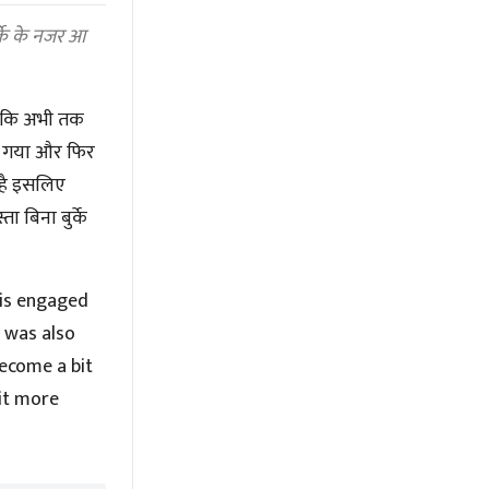
्के के नजर आ
ो कि अभी तक
रा गया और फिर
 है इसलिए
ा बिना बुर्के
 is engaged
d was also
become a bit
 it more