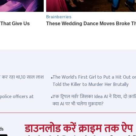
त्ल कर रहा था,10 साल लाश
The World's First Girl to Put a Hit Out o
Told the Killer to Murder Her Brutally
olice officers at
एक ट्रिपल मर्डर जिसका Idea AI ने दिया, दो क़ात
क्या AI पर भी चलेगा मुक़दमा?
डाउनलोड करें क्राइम तक ऐप
ds