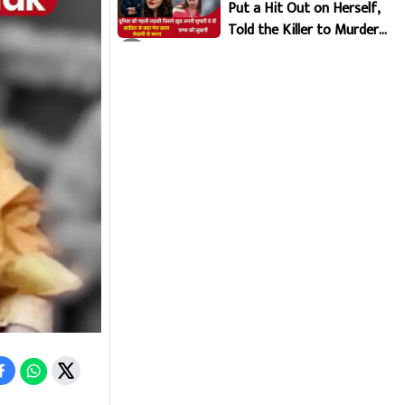
Put a Hit Out on Herself,
Told the Killer to Murder
Her Brutally