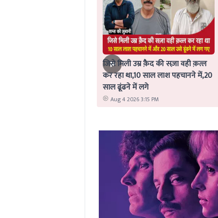
जिसे मिली उम्र क़ैद की सज़ा वही क़त्ल
कर रहा था,10 साल लाश पहचानने में,20
साल ढूंढने में लगे
Aug 4 2026 3:15 PM