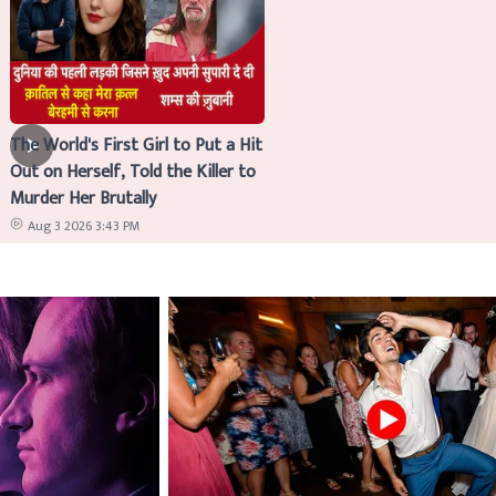
The World's First Girl to Put a Hit
Out on Herself, Told the Killer to
Murder Her Brutally
Aug 3 2026 3:43 PM