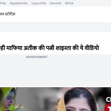
PTak
RajasthanTak
GujaratTak
NewsTak
MPTak
अल स्टोरीज़
ी माफिया अतीक की पत्नी शाइस्ता की ये वीडियो
ADVERTISEMENT