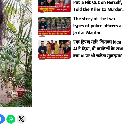
Put a Hit Out on Herself,
Told the Killer to Murder
Her Brutally
The story of the two
types of police officers at
Jantar Mantar
एक ट्रिपल मर्डर जिसका Idea
AI ने दिया, दो क़ातिलों के साथ
क्या AI पर भी चलेगा मुक़दमा?