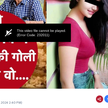
This video file cannot be played.
(Error Code: 232011)
2 2024 2:40 PM
)