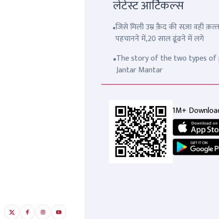
लेटेस्ट आर्टिकल्स
जिसे मिली उम्र क़ैद की सज़ा वही क़
पहचानने में,20 साल ढूंढने में लगे
The story of the two types of p
Jantar Mantar
1M+ Downloa