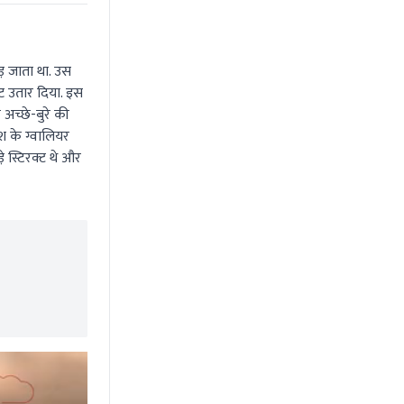
़ जाता था. उस
ट उतार दिया. इस
च्छे-बुरे की
श के ग्वालियर
े स्टिरक्ट थे और