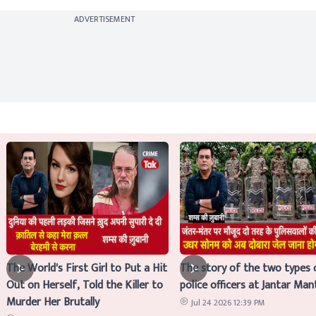
ADVERTISEMENT
The World's First Girl to Put a Hit
The story of the two types 
Out on Herself, Told the Killer to
police officers at Jantar Man
Murder Her Brutally
Jul 24 2026 12:39 PM