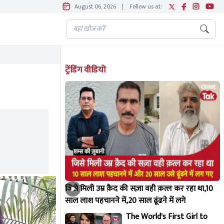
August 06, 2026
|
Follow us at:
ट्रेंडिंग वीडियो
जिसे मिली उम्र क़ैद की सज़ा वही क़त्ल कर रहा था,10
साल लाश पहचानने में,20 साल ढूंढने में लगे
The World's First Girl to