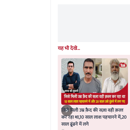
seconds
Volume
0%
यह भी देखे...
जिसे मिली उम्र क़ैद की सज़ा वही क़त्ल
कर रहा था,10 साल लाश पहचानने में,20
साल ढूंढने में लगे