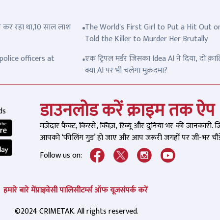
त्ल कर रहा था,10 साल लाश
The World's First Girl to Put a Hit Out o
Told the Killer to Murder Her Brutally
olice officers at
एक ट्रिपल मर्डर जिसका Idea AI ने दिया, दो क़ात
क्या AI पर भी चलेगा मुक़दमा?
डाउनलोड करें क्राइम तक ऐप
ds
मजेदार फैक्ट, किस्से, क्विज़, रिव्यू और दुनिया भर की जानकारी. 
आपको ‘फीलिंग गुड’ हो जाए और आप जरूरी जगहों पर जी-भर चौड़े
Follow us on:
हमारे बारे में
प्राइवेसी पालिसी
टर्म्स ऑफ यूज
संपर्क करें
©2024 CRIMETAK. All rights reserved.