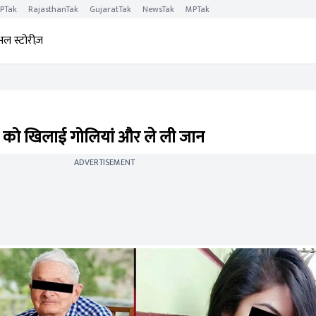
PTak
RajasthanTak
GujaratTak
NewsTak
MPTak
अल स्टोरीज़
ा को खिलाई गोलियां और ले ली जान
ADVERTISEMENT