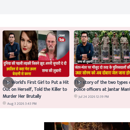
The World's First Girl to Put a Hit
The story of the two types 
Out on Herself, Told the Killer to
police officers at Jantar Man
Murder Her Brutally
Jul 24 2026 12:39 PM
Aug 3 2026 3:43 PM