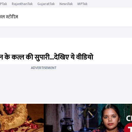
PTak
RajasthanTak
GujaratTak
NewsTak
MPTak
अल स्टोरीज़
 के कत्ल की सुपारी...देखिए ये वीडियो
ADVERTISEMENT