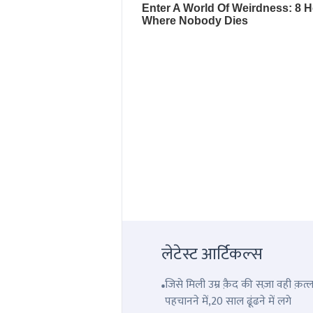
लेटेस्ट आर्टिकल्स
जिसे मिली उम्र क़ैद की सज़ा वही क़
पहचानने में,20 साल ढूंढने में लगे