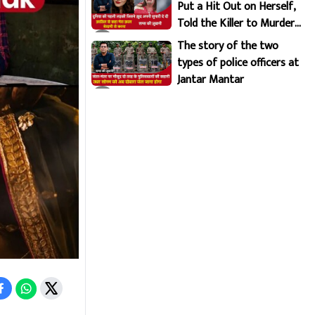
Put a Hit Out on Herself,
Told the Killer to Murder
Her Brutally
The story of the two
types of police officers at
Jantar Mantar