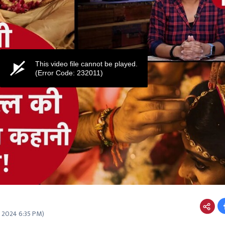
This video file cannot be played.
(Error Code: 232011)
2 2024 6:35 PM
)