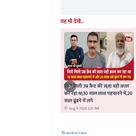
यह भी देखे...
जिसे मिली उम्र क़ैद की सज़ा वही क़त्ल
कर रहा था,10 साल लाश पहचानने में,20
साल ढूंढने में लगे
Aug 4 2026 3:15 PM