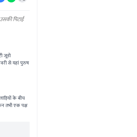
र उसकी पिटाई
ी जूडो
री से यहां पुरुष
ाड़ियों के बीच
किन तभी एक पक्ष