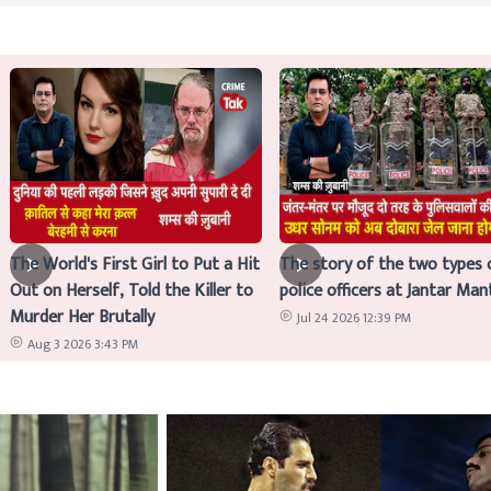
The World's First Girl to Put a Hit
The story of the two types 
Out on Herself, Told the Killer to
police officers at Jantar Man
Murder Her Brutally
Jul 24 2026 12:39 PM
Aug 3 2026 3:43 PM