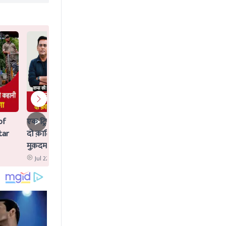
of
एक ट्रिपल मर्डर जिसका Idea AI ने दिया,
tar
दो क़ातिलों के साथ क्या AI पर भी चलेगा
मुक़दमा?
Jul 22 2026 12:02 PM