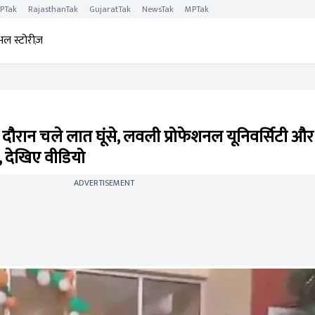
PTak
RajasthanTak
GujaratTak
NewsTak
MPTak
अल स्टोरीज़
े दौरान चले लात घूंसे, लवली प्रोफेशनल यूनिवर्सिटी और
ट, देखिए वीडियो
ADVERTISEMENT