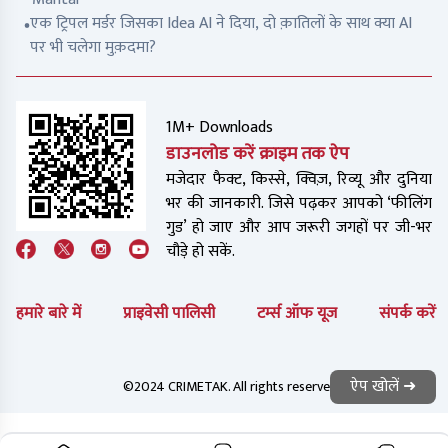
एक ट्रिपल मर्डर जिसका Idea AI ने दिया, दो क़ातिलों के साथ क्या AI
पर भी चलेगा मुक़दमा?
1M+ Downloads
डाउनलोड करें क्राइम तक ऐप
मजेदार फैक्ट, किस्से, क्विज़, रिव्यू और दुनिया
भर की जानकारी. जिसे पढ़कर आपको ‘फीलिंग
गुड’ हो जाए और आप जरूरी जगहों पर जी-भर
चौड़े हो सकें.
हमारे बारे में
प्राइवेसी पालिसी
टर्म्स ऑफ यूज
संपर्क करें
ऐप खोलें ➜
©2024 CRIMETAK. All rights reserved.