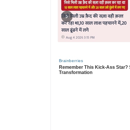
जिसे मिली उम्र क़ैद की सज़ा वही क़त्ल
कर रहा था,10 साल लाश पहचानने में,20
साल ढूंढने में लगे
Aug 4 2026 3:15 PM