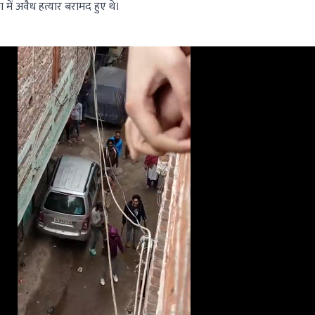
 में अवैध हत्यार बरामद हुए थे।