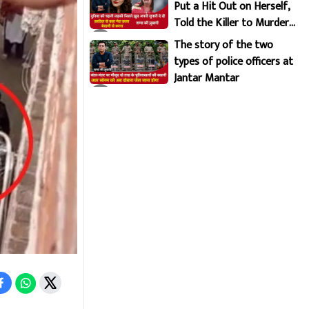
Put a Hit Out on Herself,
Told the Killer to Murder
Her Brutally
The story of the two
types of police officers at
Jantar Mantar