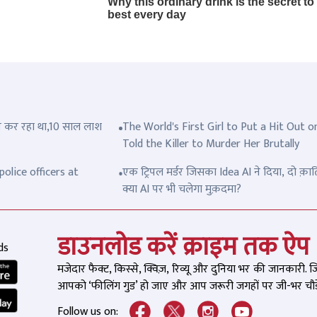
त्ल कर रहा था,10 साल लाश
The World's First Girl to Put a Hit Out o
Told the Killer to Murder Her Brutally
olice officers at
एक ट्रिपल मर्डर जिसका Idea AI ने दिया, दो क़ात
क्या AI पर भी चलेगा मुक़दमा?
डाउनलोड करें क्राइम तक ऐप
ds
मजेदार फैक्ट, किस्से, क्विज़, रिव्यू और दुनिया भर की जानकारी. 
आपको ‘फीलिंग गुड’ हो जाए और आप जरूरी जगहों पर जी-भर चौड़े
Follow us on: