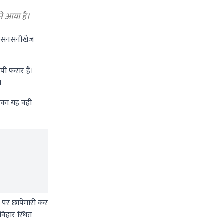
ने आया है।
 और सनसनीखेज
ी फरार हैं।
।
र का यह वही
ं पर छापेमारी कर
विहार स्थित