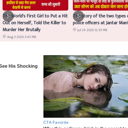
The World's First Girl to Put a Hit
The story of the two types 
Out on Herself, Told the Killer to
police officers at Jantar Man
Murder Her Brutally
Jul 24 2026 12:39 PM
Aug 3 2026 3:43 PM