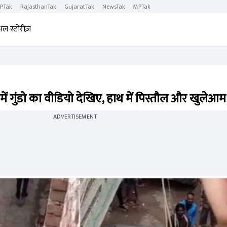
PTak
RajasthanTak
GujaratTak
NewsTak
MPTak
अल स्टोरीज़
ें गुंडो का वीडियो देखिए, हाथ में पिस्तौल और खुलेआ
ADVERTISEMENT