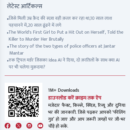
लेटेस्ट आर्टिकल्स
जिसे मिली उम्र क़ैद की सज़ा वही क़त्ल कर रहा था,10 साल लाश
पहचानने में,20 साल ढूंढने में लगे
The World's First Girl to Put a Hit Out on Herself, Told the
Killer to Murder Her Brutally
The story of the two types of police officers at Jantar
Mantar
एक ट्रिपल मर्डर जिसका Idea AI ने दिया, दो क़ातिलों के साथ क्या AI
पर भी चलेगा मुक़दमा?
1M+ Downloads
डाउनलोड करें क्राइम तक ऐप
मजेदार फैक्ट, किस्से, क्विज़, रिव्यू और दुनिया
भर की जानकारी. जिसे पढ़कर आपको ‘फीलिंग
गुड’ हो जाए और आप जरूरी जगहों पर जी-भर
चौड़े हो सकें.