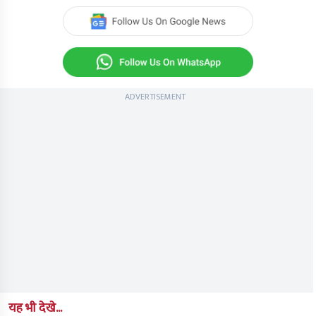
seconds
of
0
seconds
ADVERTISEMENT
यह भी देखे...