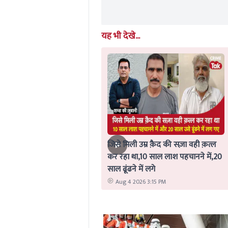
यह भी देखे...
जिसे मिली उम्र क़ैद की सज़ा वही क़त्ल
कर रहा था,10 साल लाश पहचानने में,20
साल ढूंढने में लगे
Aug 4 2026 3:15 PM