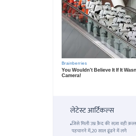
लेटेस्ट आर्टिकल्स
जिसे मिली उम्र क़ैद की सज़ा वही क़
पहचानने में,20 साल ढूंढने में लगे