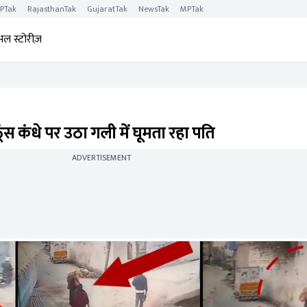
PTak
RajasthanTak
GujaratTak
NewsTak
MPTak
अल स्टोरीज़
ंस कंधे पर उठा गली में घूमता रहा पति
ADVERTISEMENT