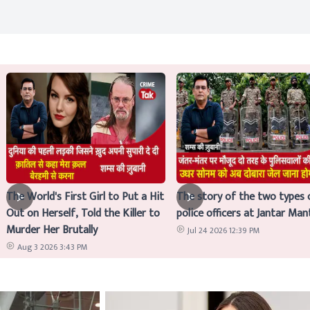
The World's First Girl to Put a Hit
The story of the two types 
Out on Herself, Told the Killer to
police officers at Jantar Man
Murder Her Brutally
Jul 24 2026 12:39 PM
Aug 3 2026 3:43 PM