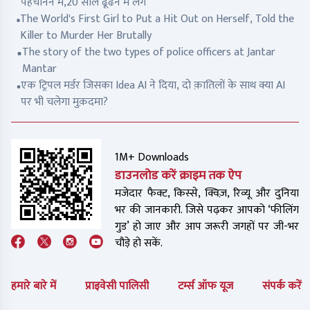
पहचानने में,20 साल ढूंढने में लगे
The World's First Girl to Put a Hit Out on Herself, Told the
Killer to Murder Her Brutally
The story of the two types of police officers at Jantar
Mantar
एक ट्रिपल मर्डर जिसका Idea AI ने दिया, दो क़ातिलों के साथ क्या AI
पर भी चलेगा मुक़दमा?
1M+ Downloads
डाउनलोड करें क्राइम तक ऐप
मजेदार फैक्ट, किस्से, क्विज़, रिव्यू और दुनिया
भर की जानकारी. जिसे पढ़कर आपको ‘फीलिंग
गुड’ हो जाए और आप जरूरी जगहों पर जी-भर
चौड़े हो सकें.
हमारे बारे में
प्राइवेसी पालिसी
टर्म्स ऑफ यूज
संपर्क करें