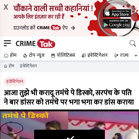
X
होम
टॉप न्यूज
पॉलिटिक्स
इंवेस्टिगेशन
राज्य
होम
इंवेस्टिगेशन
इंवेस्टिगेशन
आजा तुझे भी करादू तमंचे पे डिस्को, सरपंच के पति
ने बार डांसर को तमंचे पर भगा भगा कर डांस कराया