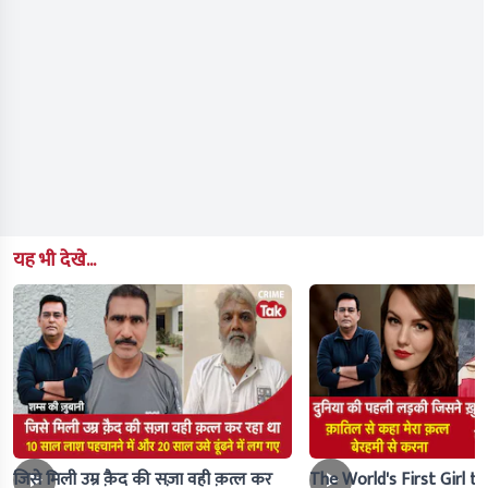
यह भी देखे...
जिसे मिली उम्र क़ैद की सज़ा वही क़त्ल कर
The World's First Girl to