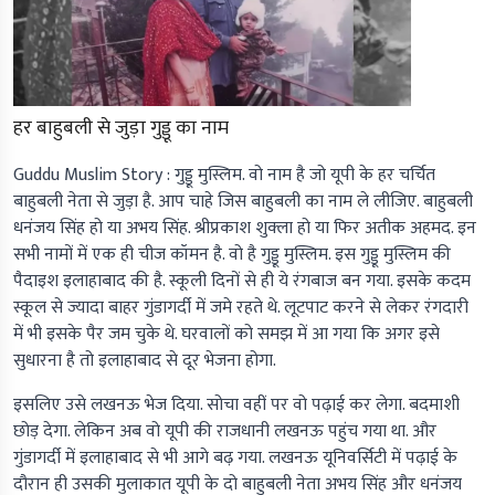
हर बाहुबली से जुड़ा गुड्डू का नाम
Guddu Muslim Story :
गुड्डू मुस्लिम. वो नाम है जो यूपी के हर चर्चित
बाहुबली नेता से जुड़ा है. आप चाहे जिस बाहुबली का नाम ले लीजिए. बाहुबली
धनंजय सिंह हो या अभय सिंह. श्रीप्रकाश शुक्ला हो या फिर अतीक अहमद. इन
सभी नामों में एक ही चीज कॉमन है. वो है गुड्डू मुस्लिम. इस गुड्डू मुस्लिम की
पैदाइश इलाहाबाद की है. स्कूली दिनों से ही ये रंगबाज बन गया. इसके कदम
स्कूल से ज्यादा बाहर गुंडागर्दी में जमे रहते थे. लूटपाट करने से लेकर रंगदारी
में भी इसके पैर जम चुके थे. घरवालों को समझ में आ गया कि अगर इसे
सुधारना है तो इलाहाबाद से दूर भेजना होगा.
इसलिए उसे लखनऊ भेज दिया. सोचा वहीं पर वो पढ़ाई कर लेगा. बदमाशी
छोड़ देगा. लेकिन अब वो यूपी की राजधानी लखनऊ पहुंच गया था. और
गुंडागर्दी में इलाहाबाद से भी आगे बढ़ गया. लखनऊ यूनिवर्सिटी में पढ़ाई के
दौरान ही उसकी मुलाकात यूपी के दो बाहुबली नेता अभय सिंह और धनंजय