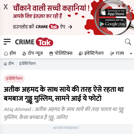
X
होम
टॉप न्यूज
पॉलिटिक्स
इंवेस्टिगेशन
राज्य
होम
इंवेस्टिगेशन
इंवेस्टिगेशन
अतीक अहमद के साथ साये की तरह ऐसे रहता था
बमबाज गुड्डू मुस्लिम, सामने आई ये फोटो
Atiq Ahmed : अतीक अहमद के साथ साये की तरह चलता था गुड्डू
मुस्लिम. कैसा बमबाज है गुड्डू, जानिए
ADVERTISEMENT