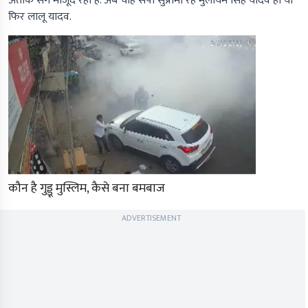
अतीक संग मौजूद रहा है. अब चाहे सपा सुप्रीमो रहे मुलायम सिंह यादव हों या
फिर लालू यादव.
कौन है गुड्डू मुस्लिम, कैसे बना बमबाज
ADVERTISEMENT