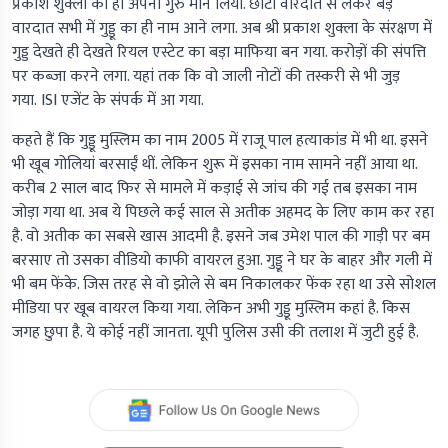
प्रकाश शुक्ला को ही अपना गुरु मान लिया. छोटी वारदात से लेकर बड़े
वारदात सभी में गुड्डू का ही नाम आने लगा. अब श्री प्रकाश शुक्ला के संरक्षण में
गुड्ड देखते ही देखते रियल एस्टेट का बड़ा माफिया बन गया. करोड़ों की संपत्ति
पर कब्जा करने लगा. यहां तक कि वो जाली नोटों की तस्करी से भी जुड़
गया. ISI एजेंट के संपर्क में आ गया.
कहते हैं कि गुड्डू मुस्लिम का नाम 2005 में राजू पाल हत्याकांड में भी था. इसने
भी खूब गोलियां बरसाईं थीं. लेकिन शुरू में इसका नाम सामने नहीं आया था.
करीब 2 साल बाद फिर से मामले में कड़ाई से जांच की गई तब इसका नाम
जोड़ा गया था. अब ये पिछले कई साल से अतीक अहमद के लिए काम कर रहा
है. वो अतीक का सबसे खास आदमी है. इसने जब उमेश पाल की गाड़ी पर बम
बरसाए तो उसका वीडियो काफी वायरल हुआ. गुड्डू ने घर के बाहर और गली में
भी बम फेंके. जिस तरह से वो झोले से बम निकालकर फेंक रहा था उसे सोशल
मीडिया पर खूब वायरल किया गया. लेकिन अभी गुड्डू मुस्लिम कहां है. किस
जगह छुपा है. ये कोई नहीं जानता. यूपी पुलिस उसी की तलाश में जुटी हुई है.