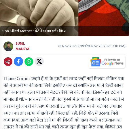
Son Killed Mother : बेटे ने मां का मर्डर किया
SUNIL
28 Nov 2023
(अपडेटेड:
Nov 28 2023 7:10 PM
)
MAURYA
Thane Crime :
कहते हैं मां के हाथों का स्वाद कहीं नहीं मिलता. लेकिन एक
बेटे ने अपनी मां की हत्या सिर्फ इसलिए कर दी क्योंकि उस मां ने टेस्टी खाना
नहीं बनाया था. हत्या भी उसने बेदर्द तरीके से की. वो बेटा जिसके हर दर्द को
मां बांटती थी. प्यार करती थी. वही बेटा गुस्से में आया तो मां की गर्दन काटने में
जरा भी गुरेज नहीं की. हाथ में दरांती उठाया और फिर मां के गले पर लगातार
हमला करता रहा. मां चीखती रही. चिल्लाती रही. जिसे गोद में उठाया. जिसे
जन्म दिया. आज वही बेटा उसी मां की जिंदगी को खत्म करने पर ऊतारू था.
आखिर में मां की सांसें थम गईं. चारों तरफ खून ही खून फैल गया. लेकिन उस