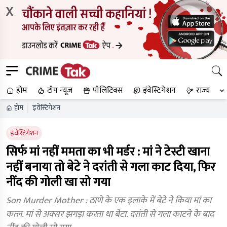
X
होम
टॉप न्यूज
पॉलिटिक्स
इंवेस्टिगेशन
राज्य
होम
इंवेस्टिगेशन
इंवेस्टिगेशन
सिर्फ मां नहीं ममता का भी मर्डर : मां ने टेस्टी खाना
नहीं बनाया तो बेटे ने दरांती से गला काट दिया, फिर
नींद की गोली खा सो गया
Son Murder Mother : ठाणे के एक इलाके में बेटे ने किया मां का
कत्ल. मां से अक्सर झगड़ा करता था बेटा. दरांती से गला काटने के बाद