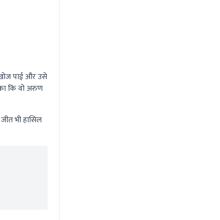
ं खोज पाई और उसे
सका कि वो अरुण
से जीत भी हासिल