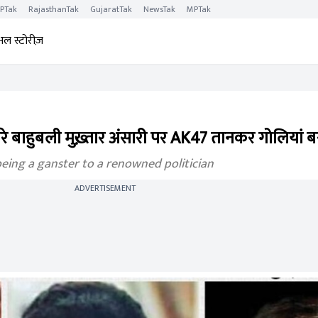
PTak
RajasthanTak
GujaratTak
NewsTak
MPTak
अल स्टोरीज़
रे बाहुबली मुख़्तार अंसारी पर AK47 तानकर गोलियां ब
being a ganster to a renowned politician
ADVERTISEMENT