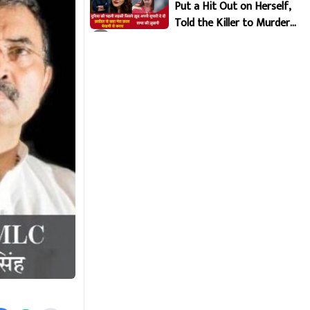
Put a Hit Out on Herself,
Told the Killer to Murder
Her Brutally