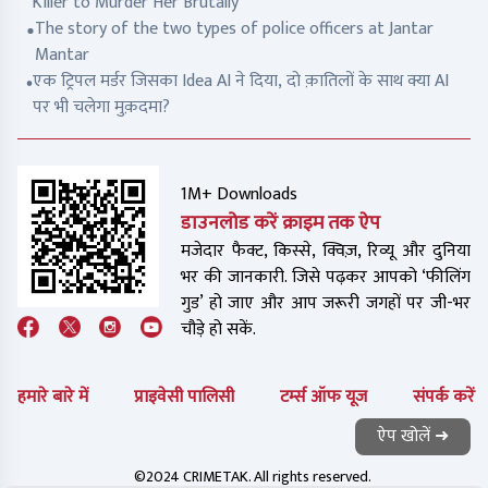
Killer to Murder Her Brutally
The story of the two types of police officers at Jantar
Mantar
एक ट्रिपल मर्डर जिसका Idea AI ने दिया, दो क़ातिलों के साथ क्या AI
पर भी चलेगा मुक़दमा?
1M+ Downloads
डाउनलोड करें क्राइम तक ऐप
मजेदार फैक्ट, किस्से, क्विज़, रिव्यू और दुनिया
भर की जानकारी. जिसे पढ़कर आपको ‘फीलिंग
गुड’ हो जाए और आप जरूरी जगहों पर जी-भर
चौड़े हो सकें.
हमारे बारे में
प्राइवेसी पालिसी
टर्म्स ऑफ यूज
संपर्क करें
ऐप खोलें ➜
©2024 CRIMETAK. All rights reserved.