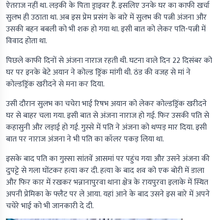
ऐतराज नहीं था. लड़की के पिता ड्राइवर हैं. इसलिए उनके घर का काफी खर्चा
सुलभ ही उठाता था. अब इस प्रेम प्रसंग के बारे में सुलभ की पत्नी अंजना और
उसकी बहन बबली को भी शक हो गया था. इसी बात को लेकर पति-पत्नी में
विवाद होता था.
पिछले काफी दिनों से अंजना नाराज रहती थी. घटना वाले दिन 22 दिसंबर को
घर पर इनके बेटे अयान ने कोल्ड ड्रिंक मांगी थी. ठंड की वजह से मां ने
कोल्डड्रिंक खरीदने से मना कर दिया.
उसी दौरान सुलभ का चचेरा भाई रिषभ अयान को लेकर कोल्डड्रिंक खरीदने
घर से बाहर चला गया. इसी बात से अंजना नाराज हो गई. फिर उसकी पति से
कहासुनी और लड़ाई हो गई. गुस्से में पति ने अंजना को थप्पड़ मार दिया. इसी
बात पर नाराज अंजना ने भी पति का कॉलर पकड़ लिया था.
इसके बाद पति का गुस्सा सांतवें आसमां पर पहुंच गया और उसने अंजना की
दुपट्टे से गला घोंटकर हत्या कर दी. हत्या के बाद शव को एक बोरी में डाला
और फिर कार में रखकर भन्नानापुरवा थाना क्षेत्र के रायपुरवा इलाके में स्थित
अपनी प्रेमिका के फ्लैट पर ले आया. यहां आने के बाद उसने इस बारे में अपने
चचेरे भाई को भी जानकारी दे दी.