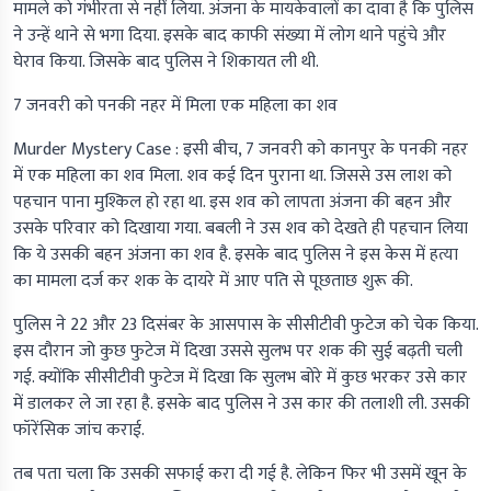
मामले को गंभीरता से नहीं लिया. अंजना के मायकेवालों का दावा है कि पुलिस
ने उन्हें थाने से भगा दिया. इसके बाद काफी संख्या में लोग थाने पहुंचे और
घेराव किया. जिसके बाद पुलिस ने शिकायत ली थी.
7 जनवरी को पनकी नहर में मिला एक महिला का शव
Murder Mystery Case :
इसी बीच, 7 जनवरी को कानपुर के पनकी नहर
में एक महिला का शव मिला. शव कई दिन पुराना था. जिससे उस लाश को
पहचान पाना मुश्किल हो रहा था. इस शव को लापता अंजना की बहन और
उसके परिवार को दिखाया गया. बबली ने उस शव को देखते ही पहचान लिया
कि ये उसकी बहन अंजना का शव है. इसके बाद पुलिस ने इस केस में हत्या
का मामला दर्ज कर शक के दायरे में आए पति से पूछताछ शुरू की.
पुलिस ने 22 और 23 दिसंबर के आसपास के सीसीटीवी फुटेज को चेक किया.
इस दौरान जो कुछ फुटेज में दिखा उससे सुलभ पर शक की सुई बढ़ती चली
गई. क्योंकि सीसीटीवी फुटेज में दिखा कि सुलभ बोरे में कुछ भरकर उसे कार
में डालकर ले जा रहा है. इसके बाद पुलिस ने उस कार की तलाशी ली. उसकी
फॉरेंसिक जांच कराई.
तब पता चला कि उसकी सफाई करा दी गई है. लेकिन फिर भी उसमें खून के