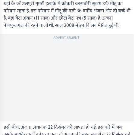
यहां के कौशलपुरी गुमटी इलाके में क्रॉकरी काराबोरी सुलभ उर्फ मोंटू का
परिवार रहता है. इस परिवार में मोंटू की पत्नी 36 वर्षीय अंजना और दो बच्चे भी
हैं. बड़ा बेटा अयान (11 साल) और छोटा बेटा नभ (5 साल) है. अंजना
फेथफुलगंज की रहने वाली थी. साल 2008 में इनकी लव मैरिज हुई थी.
ADVERTISEMENT
इसी बीच, अंजना अचानक 22 दिसंबर को लापता हो गई. इस बारे में जब
उसके मायके वालों को पता चला तो अंजना की बहन बबली ने 23 दिसंबर को