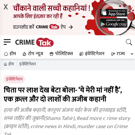
X
होम
टॉप न्यूज
पॉलिटिक्स
इंवेस्टिगेशन
राज्य
होम
इंवेस्टिगेशन
इंवेस्टिगेशन
चिता पर लाश देख बेटा बोला- ‘ये मेरी मां नहीं है’,
एक क़त्ल और दो लाशों की अजीब कहानी
हत्या की अजीब कहानी, कानुपर अंजना मर्डर केस की इनसाइड स्टोरी,
शम्स ताहिर की जुबानी(Shams Tahir), Read more c rime story
(क्राइम स्टोरी), crime news in Hindi, murder case on Crime
Tak.