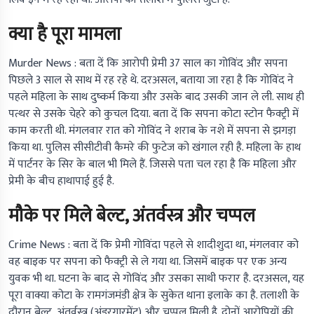
क्या है पूरा मामला
Murder News :
बता दें कि आरोपी प्रेमी 37 साल का गोविंद और सपना
पिछले 3 साल से साथ में रह रहे थे. दरअसल, बताया जा रहा है कि गोविंद ने
पहले महिला के साथ दुष्कर्म किया और उसके बाद उसकी जान ले ली. साथ ही
पत्थर से उसके चेहरे को कुचल दिया. बता दें कि सपना कोटा स्टोन फैक्ट्री में
काम करती थी. मंगलवार रात को गोविंद ने शराब के नशे में सपना से झगड़ा
किया था. पुलिस सीसीटीवी कैमरे की फुटेज को खंगाल रही है. महिला के हाथ
में पार्टनर के सिर के बाल भी मिले हैं. जिससे पता चल रहा है कि महिला और
प्रेमी के बीच हाथापाई हुई है.
मौके पर मिले बेल्ट, अंतर्वस्त्र और चप्पल
Crime News :
बता दें कि प्रेमी गोविंदा पहले से शादीशुदा था, मंगलवार को
वह बाइक पर सपना को फैक्ट्री से ले गया था. जिसमें बाइक पर एक अन्य
युवक भी था. घटना के बाद से गोविंद और उसका साथी फरार है. दरअसल, यह
पूरा वाक्या कोटा के रामगंजमंडी क्षेत्र के सुकेत थाना इलाके का है. तलाशी के
दौरान बेल्ट, अंतर्वस्त्र (अंडरगारमेंट) और चप्पल मिली है. दोनों आरोपियों की