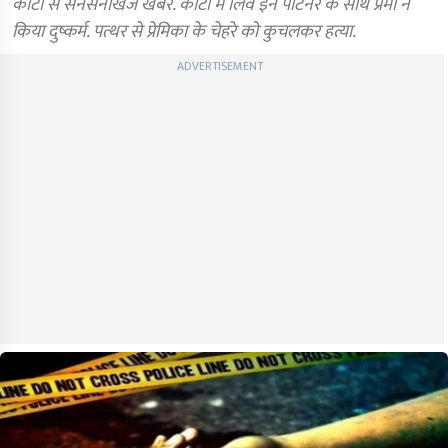
कोटा से सनसनीखेज खबर. कोटा में लिव इन पार्टनर के साथ प्रेमी ने
किया दुष्कर्म. पत्थर से प्रेमिका के चेहरे को कुचलकर हत्या.
ADVERTISEMENT