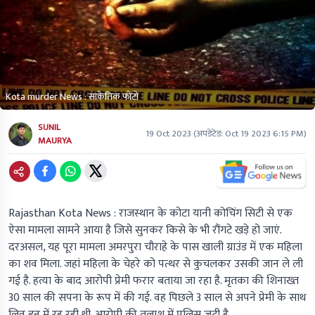
Kota murder News : सांकेतिक फोटो
SUNIL
19 Oct 2023
(अपडेटेड:
Oct 19 2023 6:15 PM
)
MAURYA
Rajasthan Kota News :
राजस्थान के कोटा यानी कोचिंग सिटी से एक
ऐसा मामला सामने आया है जिसे सुनकर किसे के भी रौंगटे खड़े हो जाएं.
दरअसल, यह पूरा मामला अमरपुरा चौराहे के पास खाली ग्राउंड में एक महिला
का शव मिला. जहां महिला के चेहरे को पत्थर से कुचलकर उसकी जान ले ली
गई है. हत्या के बाद आरोपी प्रेमी फरार बताया जा रहा है. मृतका की शिनाख्त
30 साल की सपना के रूप में की गई. वह पिछले 3 साल से अपने प्रेमी के साथ
लिव इन में रह रही थी. आरोपी की तलाश में पुलिस जुटी है.