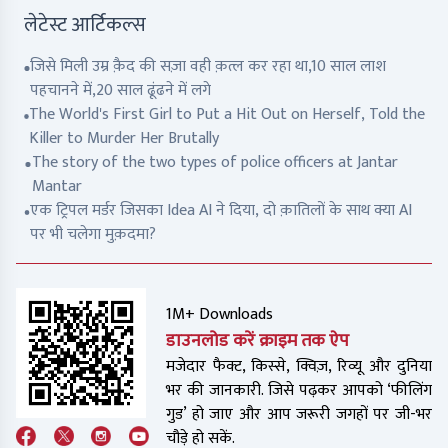
लेटेस्ट आर्टिकल्स
जिसे मिली उम्र क़ैद की सज़ा वही क़त्ल कर रहा था,10 साल लाश
पहचानने में,20 साल ढूंढने में लगे
The World's First Girl to Put a Hit Out on Herself, Told the
Killer to Murder Her Brutally
The story of the two types of police officers at Jantar
Mantar
एक ट्रिपल मर्डर जिसका Idea AI ने दिया, दो क़ातिलों के साथ क्या AI
पर भी चलेगा मुक़दमा?
1M+ Downloads
डाउनलोड करें क्राइम तक ऐप
मजेदार फैक्ट, किस्से, क्विज़, रिव्यू और दुनिया
भर की जानकारी. जिसे पढ़कर आपको ‘फीलिंग
गुड’ हो जाए और आप जरूरी जगहों पर जी-भर
चौड़े हो सकें.