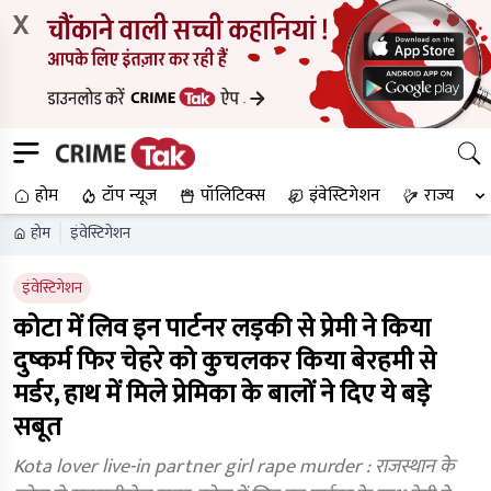
X
होम
टॉप न्यूज
पॉलिटिक्स
इंवेस्टिगेशन
राज्य
होम
इंवेस्टिगेशन
इंवेस्टिगेशन
कोटा में लिव इन पार्टनर लड़की से प्रेमी ने किया
दुष्कर्म फिर चेहरे को कुचलकर किया बेरहमी से
मर्डर, हाथ में मिले प्रेमिका के बालों ने दिए ये बड़े
सबूत
Kota lover live-in partner girl rape murder : राजस्थान के