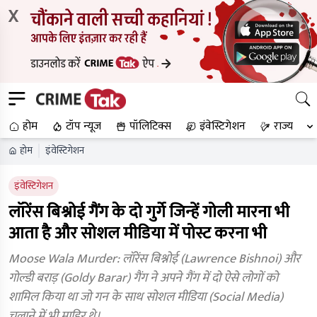
X
होम
टॉप न्यूज
पॉलिटिक्स
इंवेस्टिगेशन
राज्य
होम
इंवेस्टिगेशन
इंवेस्टिगेशन
लॉरेंस बिश्नोई गैंग के दो गुर्गे जिन्हें गोली मारना भी
आता है और सोशल मीडिया में पोस्ट करना भी
Moose Wala Murder: लॉरेंस बिश्नोई (Lawrence Bishnoi) और
गोल्डी बराड़ (Goldy Barar) गैंग ने अपने गैंग में दो ऐसे लोगों को
शामिल किया था जो गन के साथ सोशल मीडिया (Social Media)
चलाने में भी माहिर थे।