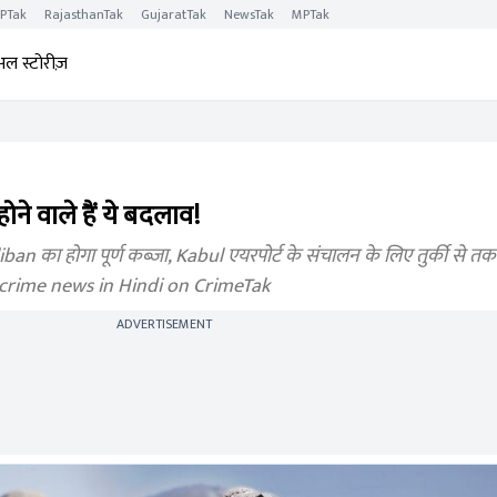
PTak
RajasthanTak
GujaratTak
NewsTak
MPTak
अल स्टोरीज़
ोने वाले हैं ये बदलाव!
ban का होगा पूर्ण कब्ज़ा, Kabul एयरपोर्ट के संचालन के लिए तुर्की से 
d crime news in Hindi on CrimeTak
ADVERTISEMENT