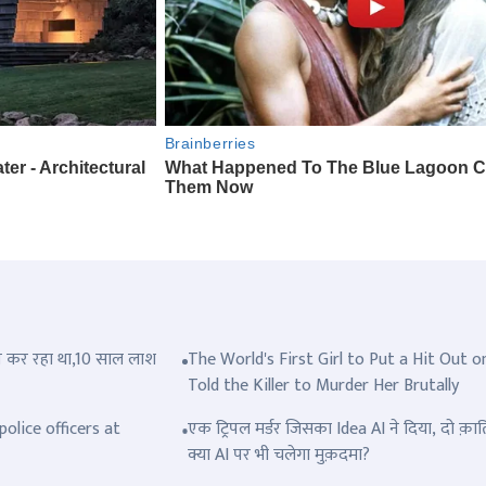
त्ल कर रहा था,10 साल लाश
The World's First Girl to Put a Hit Out o
Told the Killer to Murder Her Brutally
olice officers at
एक ट्रिपल मर्डर जिसका Idea AI ने दिया, दो क़ात
क्या AI पर भी चलेगा मुक़दमा?