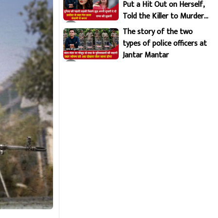
Put a Hit Out on Herself,
Told the Killer to Murder
Her Brutally
The story of the two
types of police officers at
Jantar Mantar