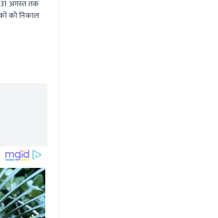
ी 31 अगस्‍त तक
िकों को निकाल