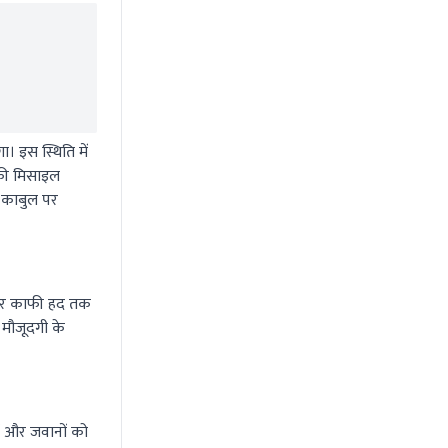
। इस स्थिति में
िकी मिसाइल
द काबुल पर
लेकर काफी हद तक
ी मौजूदगी के
ों और जवानों को