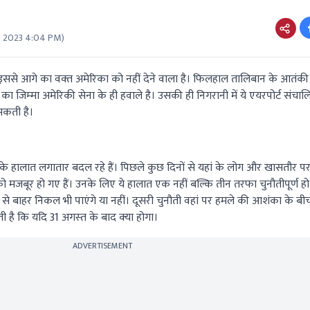
6 2023 4:04 PM
)
इससे आगे का वक्‍त अमेरिका को नहीं देने वाला है। फिलहाल तालिबान के आतंकी 
्षा का जिम्‍मा अमेरिकी सेना के ही हवाले है। उसकी ही निगरानी में ये एयरपोर्ट संचाल
सकती है।
ं के हालात लगातार बदल रहे हैं। पिछले कुछ दिनों से यहां के लोग और खासतौर पर
 मजबूर हो गए हैं। उनके लिए ये हालात एक नहीं बल्कि तीन तरफा चुनौतीपूर्ण हो 
 देश से बाहर निकल भी पाएंगे या नहीं। दूसरी चुनौती वहां पर हमले की आशंका के बी
 है कि यदि 31 अगस्‍त के बाद क्‍या होगा।
ADVERTISEMENT