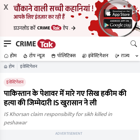
X
होम
टॉप न्यूज
पॉलिटिक्स
इंवेस्टिगेशन
राज्य
होम
इंवेस्टिगेशन
इंवेस्टिगेशन
पाकिस्तान के पेशावर में मारे गए सिख हकीम की
हत्या की जिम्मेदारी IS खुरासान ने ली
IS Khorsan claim responsibilty for sikh killed in
peshawar
ADVERTISEMENT