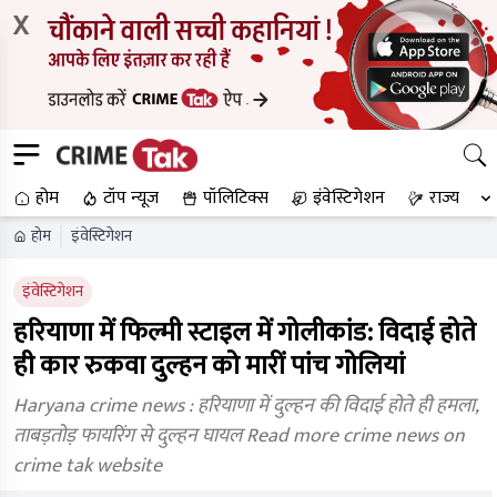
X
होम
टॉप न्यूज
पॉलिटिक्स
इंवेस्टिगेशन
राज्य
होम
इंवेस्टिगेशन
इंवेस्टिगेशन
हरियाणा में फिल्मी स्टाइल में गोलीकांड: विदाई होते
ही कार रुकवा दुल्हन को मारीं पांच गोलियां
Haryana crime news : हरियाणा में दुल्हन की विदाई होते ही हमला,
ताबड़तोड़ फायरिंग से दुल्हन घायल Read more crime news on
crime tak website