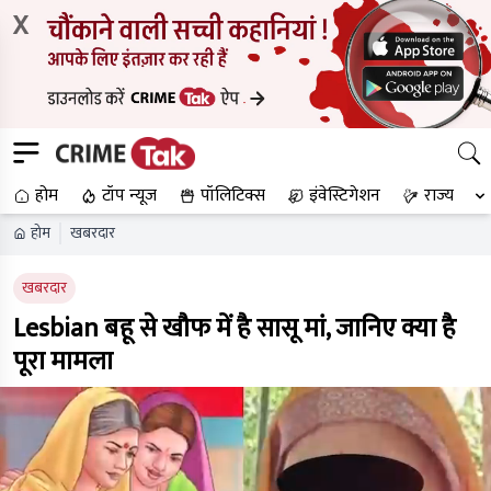
X
होम
टॉप न्यूज
पॉलिटिक्स
इंवेस्टिगेशन
राज्य
होम
खबरदार
खबरदार
Lesbian बहू से खौफ में है सासू मां, जानिए क्या है
पूरा मामला